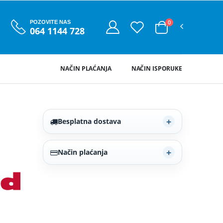
0
POZOVITE NAS
064 1144 728
NAČIN PLAĆANJA
NAČIN ISPORUKE
Besplatna dostava
Način plaćanja