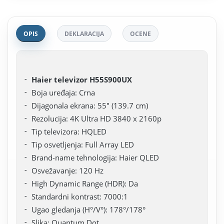
OPIS
DEKLARACIJA
OCENE
Haier televizor H55S900UX
Boja uređaja: Crna
Dijagonala ekrana: 55" (139.7 cm)
Rezolucija: 4K Ultra HD 3840 x 2160p
Tip televizora: HQLED
Tip osvetljenja: Full Array LED
Brand-name tehnologija: Haier QLED
Osvežavanje: 120 Hz
High Dynamic Range (HDR): Da
Standardni kontrast: 7000:1
Ugao gledanja (H°/V°): 178°/178°
Slika: Quantum Dot