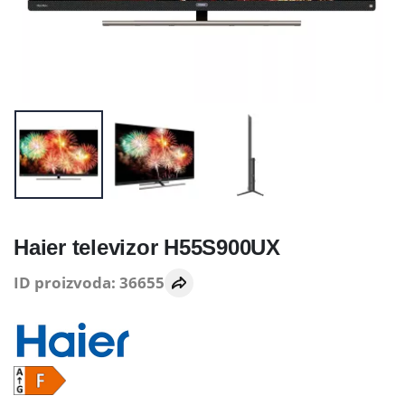
Haier televizor H55S900UX
ID proizvoda: 36655