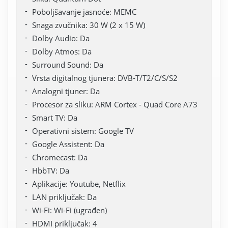
Poboljšavanje jasnoće: MEMC
Snaga zvučnika: 30 W (2 x 15 W)
Dolby Audio: Da
Dolby Atmos: Da
Surround Sound: Da
Vrsta digitalnog tjunera: DVB-T/T2/C/S/S2
Analogni tjuner: Da
Procesor za sliku: ARM Cortex - Quad Core A73
Smart TV: Da
Operativni sistem: Google TV
Google Assistent: Da
Chromecast: Da
HbbTV: Da
Aplikacije: Youtube, Netflix
LAN priključak: Da
Wi-Fi: Wi-Fi (ugrađen)
HDMI priključak: 4