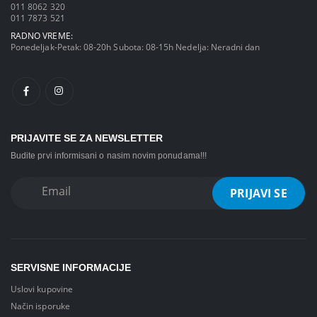
011 8062 320
011 7873 521
RADNO VREME:
Ponedeljak-Petak: 08-20h Subota: 08-15h Nedelja: Neradni dan
PRIJAVITE SE ZA NEWSLETTER
Budite prvi informisani o nasim novim ponudama!!!
SERVISNE INFORMACIJE
Uslovi kupovine
Način isporuke