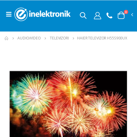
0
AUDIO/VIDEO
TELEVIZORI
HAIER TELEVIZOR H55S900UX