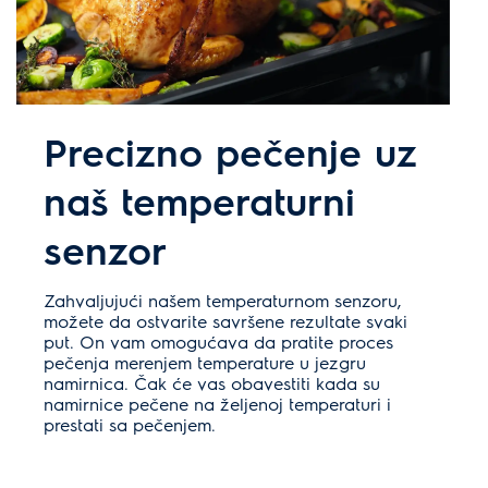
Precizno pečenje uz
naš temperaturni
senzor
Zahvaljujući našem temperaturnom senzoru,
možete da ostvarite savršene rezultate svaki
put. On vam omogućava da pratite proces
pečenja merenjem temperature u jezgru
namirnica. Čak će vas obavestiti kada su
namirnice pečene na željenoj temperaturi i
prestati sa pečenjem.