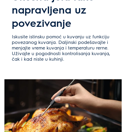
napravljena uz
povezivanje
Iskusite istinsku pomoć u kuvanju uz funkciju
povezanog kuvanja. Daljinski podešavajte i
menjajte vreme kuvanja i temperaturu rerne.
Uživajte u pogodnosti kontrolisanja kuvanja,
čak i kad niste u kuhinji.