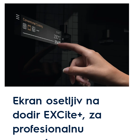
Ekran osetljiv na
dodir EXCite+, za
profesionalnu