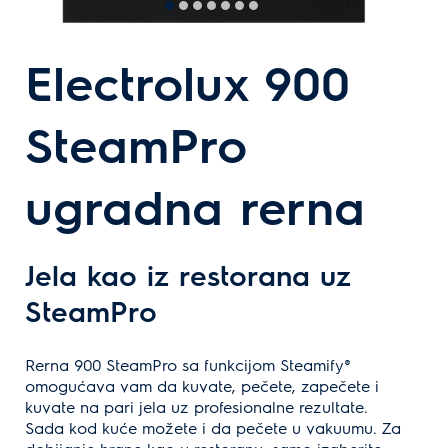
Electrolux 900
SteamPro
ugradna rerna
Jela kao iz restorana uz
SteamPro
Rerna 900 SteamPro sa funkcijom Steamify®
omogućava vam da kuvate, pečete, zapečete i
kuvate na pari jela uz profesionalne rezultate.
Sada kod kuće možete i da pečete u vakuumu. Za