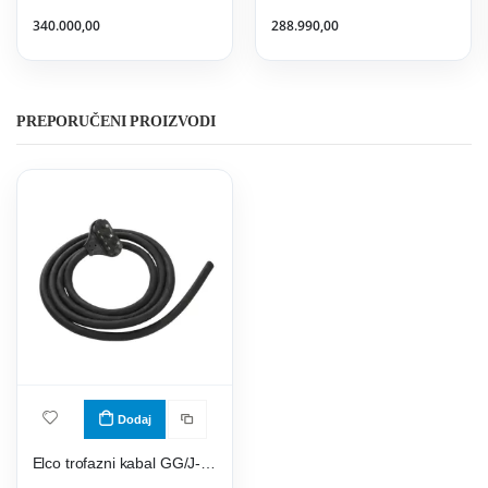
340.000,00
288.990,00
PREPORUČENI PROIZVODI
Dodaj
Elco trofazni kabal GG/J-Y 5x2,5- gumeni