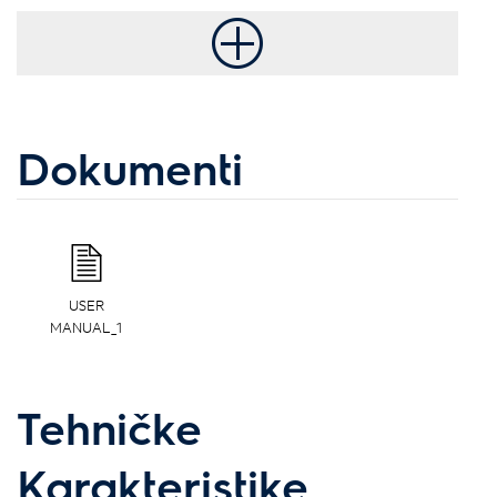
Dokumenti
USER
MANUAL_1
Tehničke
Karakteristike