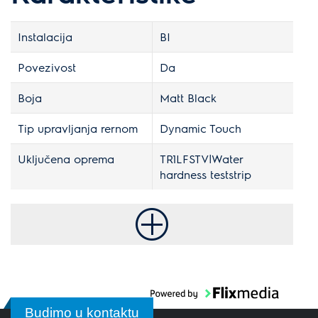
Instalacija
BI
Povezivost
Da
Boja
Matt Black
Tip upravljanja rernom
Dynamic Touch
Uključena oprema
TR1LFSTV|Water
hardness teststrip
Budimo u kontaktu