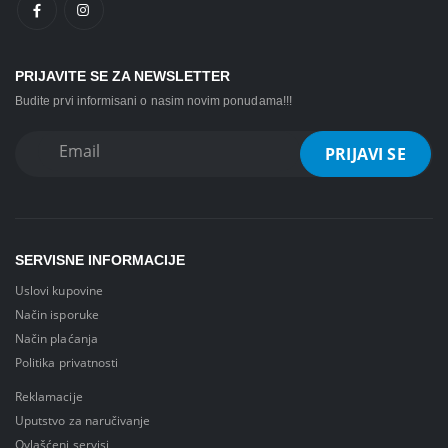
PRIJAVITE SE ZA NEWSLETTER
Budite prvi informisani o nasim novim ponudama!!!
SERVISNE INFORMACIJE
Uslovi kupovine
Način isporuke
Način plaćanja
Politika privatnosti
Reklamacije
Uputstvo za naručivanje
Ovlašćeni servisi