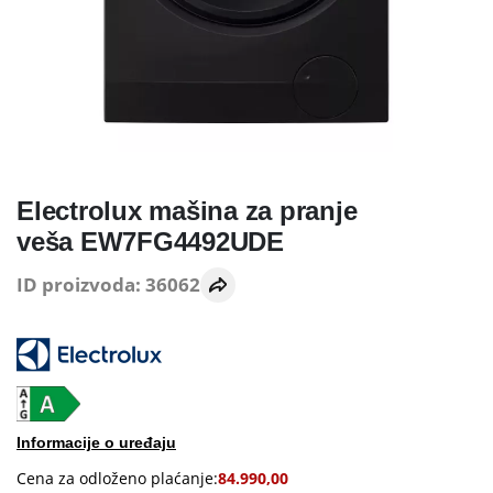
Electrolux mašina za pranje
veša EW7FG4492UDE
ID proizvoda: 36062
Informacije o uređaju
Cena za odloženo plaćanje:
84.990,00