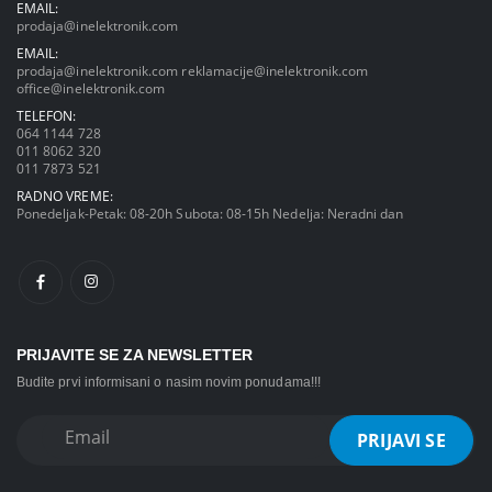
EMAIL:
prodaja@inelektronik.com
EMAIL:
prodaja@inelektronik.com
reklamacije@inelektronik.com
office@inelektronik.com
TELEFON:
064 1144 728
011 8062 320
011 7873 521
RADNO VREME:
Ponedeljak-Petak: 08-20h Subota: 08-15h Nedelja: Neradni dan
PRIJAVITE SE ZA NEWSLETTER
Budite prvi informisani o nasim novim ponudama!!!