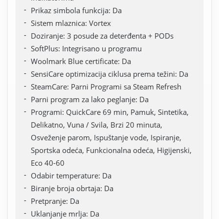
Prikaz simbola funkcija: Da
Sistem mlaznica: Vortex
Doziranje: 3 posude za deterđenta + PODs
SoftPlus: Integrisano u programu
Woolmark Blue certificate: Da
SensiCare optimizacija ciklusa prema težini: Da
SteamCare: Parni Programi sa Steam Refresh
Parni program za lako peglanje: Da
Programi: QuickCare 69 min, Pamuk, Sintetika,
Delikatno, Vuna / Svila, Brzi 20 minuta,
Osveženje parom, Ispuštanje vode, Ispiranje,
Sportska odeća, Funkcionalna odeća, Higijenski,
Eco 40-60
Odabir temperature: Da
Biranje broja obrtaja: Da
Pretpranje: Da
Uklanjanje mrlja: Da