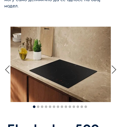
модел.