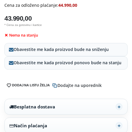
Cena za odloženo plaćanje:
44.990,00
43.990,00
* Cena za gotovinu i kartice
Nema na stanju
Obavestite me kada proizvod bude na sniženju
Obavestite me kada proizvod ponovo bude na stanju
Dodajte na uporednik
DODAJ NA LISTU ŽELJA
Besplatna dostava
Način plaćanja