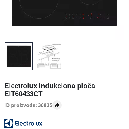
Electrolux indukciona ploča
EIT60433CT
ID proizvoda: 36835