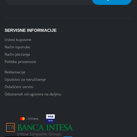
SERVISNE INFORMACIJE
Uslovi kupovine
Način isporuke
Način plaćanja
Politika privatnosti
Reklamacije
Uputstvo za naručivanje
Ovlašćeni servisi
Odustanak od ugovora na daljinu