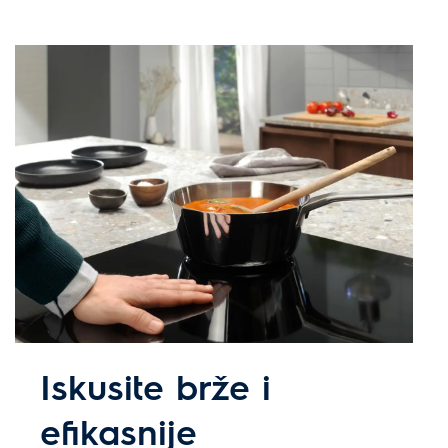
Iskusite brže i
efikasnije