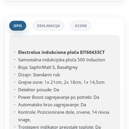
OPIS
DEKLARACIJA
OCENE
Electrolux indukciona ploča EIT60433CT
Samostalna indukcijska ploča 500 Induction
Boja: SaphirMatt S, Basaltgrey
Dizajn: Standarni rub
Grejne zone: 1x 21cm, 2x 18cm, 1x 14,5cm
Detektor posude: Da
Power Boost zagrejavanje po potrebi: Da
Automatsko brzo zagrejavanje: Da
Kontrole: Pozicionirane dole, crvene, 14 nivoa
snage,
Trostepeni indikator preostale toplote: Da