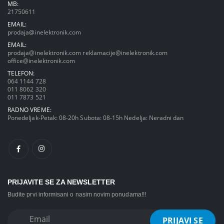
MB:
21750611
EMAIL:
prodaja@inelektronik.com
EMAIL:
prodaja@inelektronik.com
reklamacije@inelektronik.com
office@inelektronik.com
TELEFON:
064 1144 728
011 8062 320
011 7873 521
RADNO VREME:
Ponedeljak-Petak: 08-20h Subota: 08-15h Nedelja: Neradni dan
PRIJAVITE SE ZA NEWSLETTER
Budite prvi informisani o nasim novim ponudama!!!