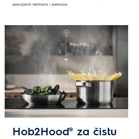
specijalnih tretmana i premaza.
Hob2Hood® za čistu