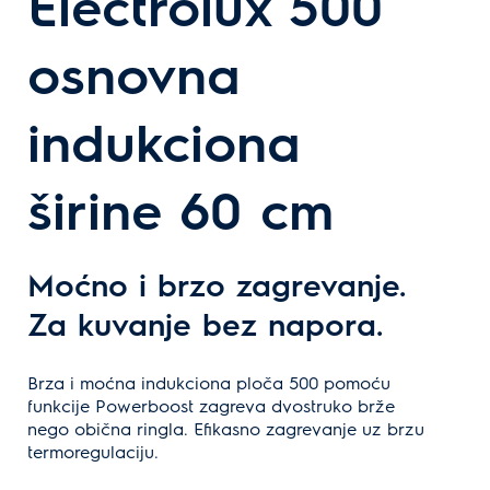
Electrolux 500
osnovna
indukciona
širine 60 cm
Moćno i brzo zagrevanje.
Za kuvanje bez napora.
Brza i moćna indukciona ploča 500 pomoću
funkcije Powerboost zagreva dvostruko brže
nego obična ringla. Efikasno zagrevanje uz brzu
termoregulaciju.