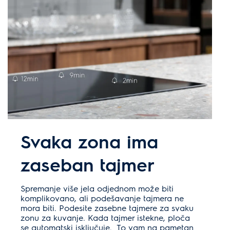
Svaka zona ima
zaseban tajmer
Spremanje više jela odjednom može biti
komplikovano, ali podešavanje tajmera ne
mora biti. Podesite zasebne tajmere za svaku
zonu za kuvanje. Kada tajmer istekne, ploča
se automatski isključuje. To vam na pametan