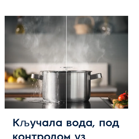
Кључала вода, под
контролом уз