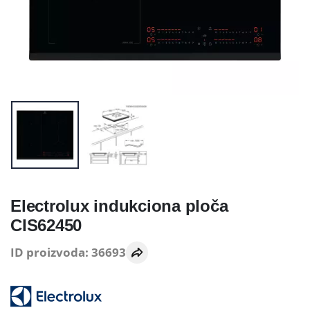
Electrolux indukciona ploča
CIS62450
ID proizvoda: 36693