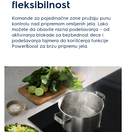
fleksibilnost
Komande za pojedinačne zone pružaju punu
kontrolu nad pripremom omiljenih jela. Lako
možete da obavite razna podešavanja – od
aktiviranja blokade za bezbednost dece i
podešavanja tajmera do korišćenja funkcije
PowerBoost za brzu pripremu jela.