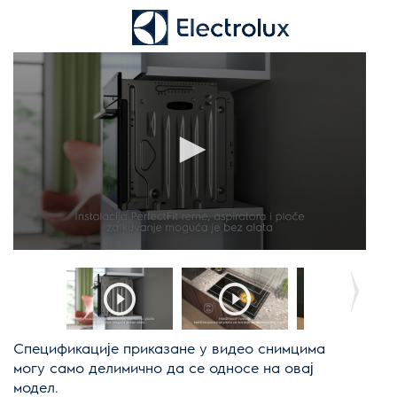
Спецификације приказане у видео снимцима
могу само делимично да се односе на овај
модел.