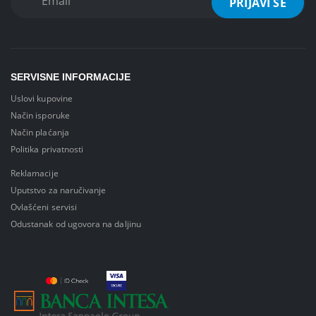
SERVISNE INFORMACIJE
Uslovi kupovine
Način isporuke
Način plaćanja
Politika privatnosti
Reklamacije
Uputstvo za naručivanje
Ovlašćeni servisi
Odustanak od ugovora na daljinu