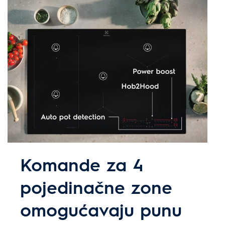
Komande za 4
pojedinačne zone
omogućavaju punu