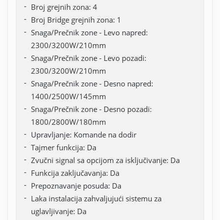
Broj grejnih zona: 4
Broj Bridge grejnih zona: 1
Snaga/Prečnik zone - Levo napred:
2300/3200W/210mm
Snaga/Prečnik zone - Levo pozadi:
2300/3200W/210mm
Snaga/Prečnik zone - Desno napred:
1400/2500W/145mm
Snaga/Prečnik zone - Desno pozadi:
1800/2800W/180mm
Upravljanje: Komande na dodir
Tajmer funkcija: Da
Zvučni signal sa opcijom za isključivanje: Da
Funkcija zaključavanja: Da
Prepoznavanje posuda: Da
Laka instalacija zahvaljujući sistemu za
uglavljivanje: Da