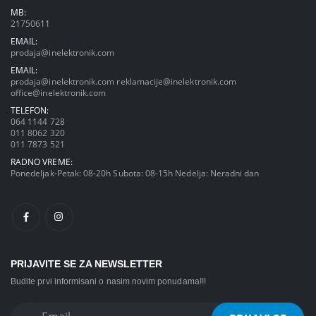
MB:
21750611
EMAIL:
prodaja@inelektronik.com
EMAIL:
prodaja@inelektronik.com
reklamacije@inelektronik.com
office@inelektronik.com
TELEFON:
064 1144 728
011 8062 320
011 7873 521
RADNO VREME:
Ponedeljak-Petak: 08-20h Subota: 08-15h Nedelja: Neradni dan
PRIJAVITE SE ZA NEWSLETTER
Budite prvi informisani o nasim novim ponudama!!!