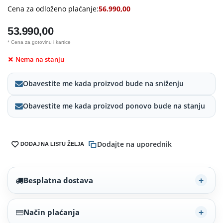
Cena za odloženo plaćanje:
56.990,00
53.990,00
* Cena za gotovinu i kartice
Nema na stanju
Obavestite me kada proizvod bude na sniženju
Obavestite me kada proizvod ponovo bude na stanju
Dodajte na uporednik
DODAJ NA LISTU ŽELJA
Besplatna dostava
Način plaćanja