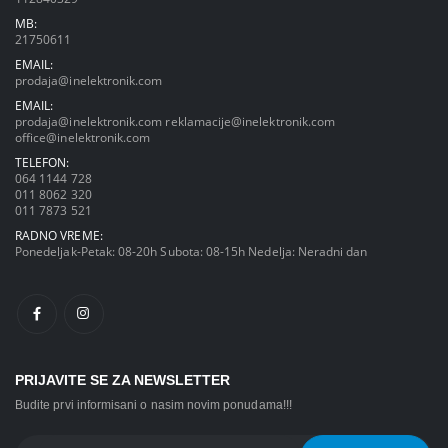
MB:
21750611
EMAIL:
prodaja@inelektronik.com
EMAIL:
prodaja@inelektronik.com
reklamacije@inelektronik.com
office@inelektronik.com
TELEFON:
064 1144 728
011 8062 320
011 7873 521
RADNO VREME:
Ponedeljak-Petak: 08-20h Subota: 08-15h Nedelja: Neradni dan
PRIJAVITE SE ZA NEWSLETTER
Budite prvi informisani o nasim novim ponudama!!!