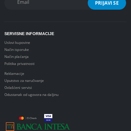
SERVISNE INFORMACIJE
Uslovi kupovine
Način isporuke
Način plaćanja
Politika privatnosti
Reklamacije
Uputstvo za naručivanje
Ovlašćeni servisi
Odustanak od ugovora na daljinu