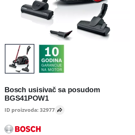
Bosch usisivač sa posudom
BGS41POW1
ID proizvoda: 32977