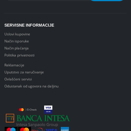
SERVISNE INFORMACIJE
Uslovi kupovine
Način isporuke
Način plaćanja
Politika privatnosti
Reklamacije
Uputstvo za naručivanje
Ovlašćeni servisi
Odustanak od ugovora na daljinu