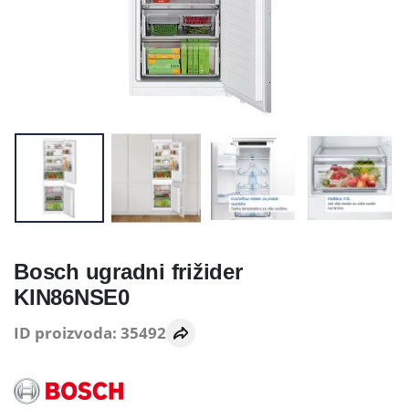
Bosch ugradni frižider
KIN86NSE0
ID proizvoda: 35492