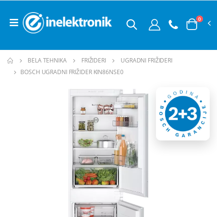
0
BELA TEHNIKA
FRIŽIDERI
UGRADNI FRIŽIDERI
BOSCH UGRADNI FRIŽIDER KIN86NSE0