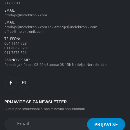
21750611
EMAIL:
prodaja@inelektronik.com
EMAIL:
prodaja@inelektronik.com
reklamacije@inelektronik.com
office@inelektronik.com
TELEFON:
064 1144 728
011 8062 320
011 7873 521
RADNO VREME:
Ponedeljak-Petak: 08-20h Subota: 08-15h Nedelja: Neradni dan
PRIJAVITE SE ZA NEWSLETTER
Budite prvi informisani o nasim novim ponudama!!!