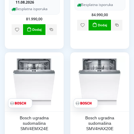
11.08.2026
Besplatna isporuka
Besplatna isporuka
84.990,00
81.990,00
Dodaj
Dodaj
Bosch ugradna
Bosch ugradna
sudomašina
sudomašina
SMV4EMX24E
SMV4HAX20E