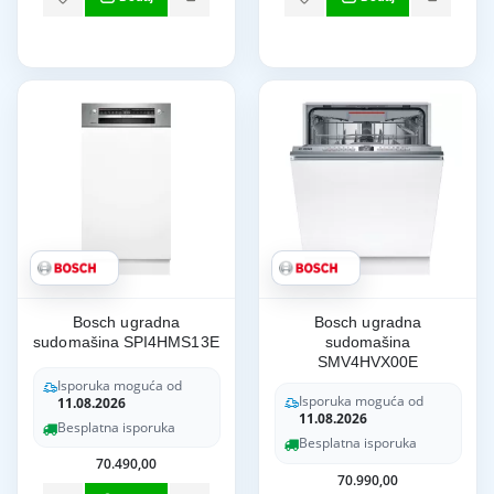
Bosch ugradna
Bosch ugradna
sudomašina SPI4HMS13E
sudomašina
SMV4HVX00E
Isporuka moguća od
Isporuka moguća od
11.08.2026
11.08.2026
Besplatna isporuka
Besplatna isporuka
70.490,00
70.990,00