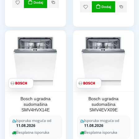
Dodaj
Dodaj
Bosch ugradna
Bosch ugradna
sudomašina
sudomašina
SMV4HVX14E
SMV4EVX09E
Isporuka moguća od
Isporuka moguća od
11.08.2026
11.08.2026
Besplatna isporuka
Besplatna isporuka