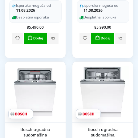
Isporuka moguća od
Isporuka moguća od
11.08.2026
11.08.2026
Besplatna isporuka
Besplatna isporuka
85.490,00
85.990,00
Dodaj
Dodaj
Bosch ugradna
Bosch ugradna
sudomašina
sudomašina