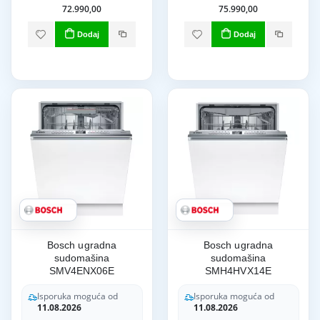
72.990,00
75.990,00
Dodaj
Dodaj
Bosch ugradna
Bosch ugradna
sudomašina
sudomašina
SMV4ENX06E
SMH4HVX14E
Isporuka moguća od
Isporuka moguća od
11.08.2026
11.08.2026