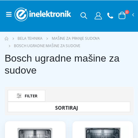
0
BELA TEHNIKA
MAŠINE ZA PRANJE SUDOVA
BOSCH UGRADNE MAŠINE ZA SUDOVE
Bosch ugradne mašine za
sudove
FILTER