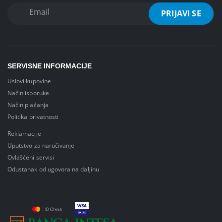
SERVISNE INFORMACIJE
Uslovi kupovine
Način isporuke
Način plaćanja
Politika privatnosti
Reklamacije
Uputstvo za naručivanje
Ovlašćeni servisi
Odustanak od ugovora na daljinu