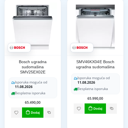
Bosch ugradna
SMV46KX04E Bosch
sudomašina
ugradna sudomašina
SMV25EX02E
Isporuka moguća od
Isporuka moguća od
11.08.2026
11.08.2026
Besplatna isporuka
Besplatna isporuka
65.990,00
65.490,00
Dodaj
Dodaj