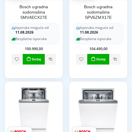
Bosch ugradna
Bosch ugradna
sudomašina
sudomašina
SMV4ECX27E
SPV6ZMX17E
Isporuka moguća od
Isporuka moguća od
11.08.2026
11.08.2026
Besplatna isporuka
Besplatna isporuka
100.990,00
104.490,00
Dodaj
Dodaj