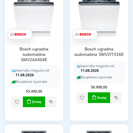
Bosch ugradna
Bosch ugradna
sudomašina
sudomašina SMV2ITX16E
SMV24AX04E
Isporuka moguća od
Isporuka moguća od
11.08.2026
11.08.2026
Besplatna isporuka
Besplatna isporuka
56.990,00
55.490,00
Dodaj
Dodaj