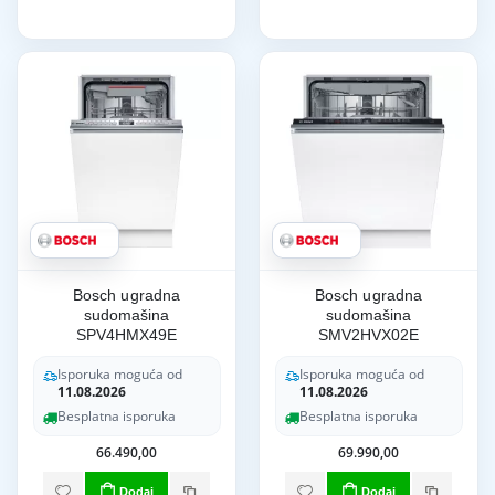
Bosch ugradna
Bosch ugradna
sudomašina
sudomašina
SPV4HMX49E
SMV2HVX02E
Isporuka moguća od
Isporuka moguća od
11.08.2026
11.08.2026
Besplatna isporuka
Besplatna isporuka
66.490,00
69.990,00
Dodaj
Dodaj