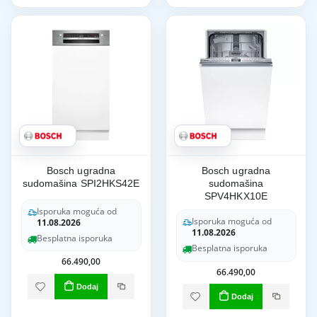
Bosch ugradna
Bosch ugradna
sudomašina SPI2HKS42E
sudomašina
SPV4HKX10E
Isporuka moguća od
Isporuka moguća od
11.08.2026
11.08.2026
Besplatna isporuka
Besplatna isporuka
66.490,00
66.490,00
Dodaj
Dodaj