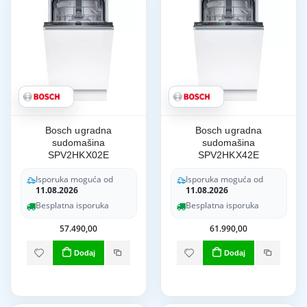
Bosch ugradna
Bosch ugradna
sudomašina
sudomašina
SPV2HKX02E
SPV2HKX42E
Isporuka moguća od
Isporuka moguća od
11.08.2026
11.08.2026
Besplatna isporuka
Besplatna isporuka
57.490,00
61.990,00
Dodaj
Dodaj