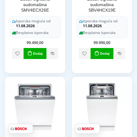
sudomašina
sudomašina
SMV4ECX26E
SBV4HCX19E
Isporuka moguća od
Isporuka moguća od
11.08.2026
11.08.2026
Besplatna isporuka
Besplatna isporuka
99.490,00
99.990,00
Dodaj
Dodaj