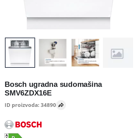
Bosch ugradna sudomašina
SMV6ZDX16E
ID proizvoda: 34890