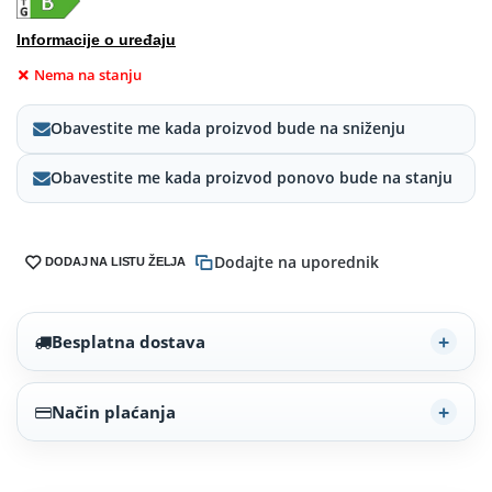
Informacije o uređaju
Nema na stanju
Obavestite me kada proizvod bude na sniženju
Obavestite me kada proizvod ponovo bude na stanju
Dodajte na uporednik
DODAJ NA LISTU ŽELJA
Besplatna dostava
Način plaćanja