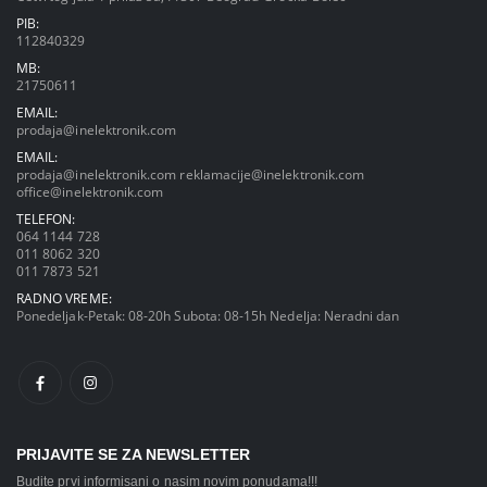
PIB:
112840329
MB:
21750611
EMAIL:
prodaja@inelektronik.com
EMAIL:
prodaja@inelektronik.com
reklamacije@inelektronik.com
office@inelektronik.com
TELEFON:
064 1144 728
011 8062 320
011 7873 521
RADNO VREME:
Ponedeljak-Petak: 08-20h Subota: 08-15h Nedelja: Neradni dan
PRIJAVITE SE ZA NEWSLETTER
Budite prvi informisani o nasim novim ponudama!!!