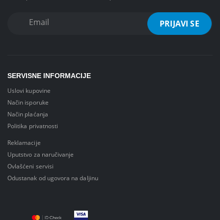
SERVISNE INFORMACIJE
Uslovi kupovine
Način isporuke
Način plaćanja
Politika privatnosti
Reklamacije
Uputstvo za naručivanje
Ovlašćeni servisi
Odustanak od ugovora na daljinu