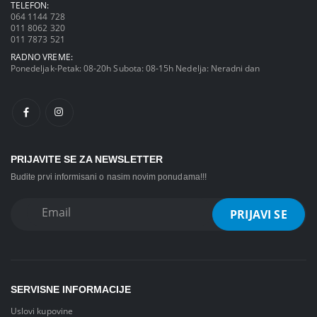
TELEFON:
064 1144 728
011 8062 320
011 7873 521
RADNO VREME:
Ponedeljak-Petak: 08-20h Subota: 08-15h Nedelja: Neradni dan
PRIJAVITE SE ZA NEWSLETTER
Budite prvi informisani o nasim novim ponudama!!!
SERVISNE INFORMACIJE
Uslovi kupovine