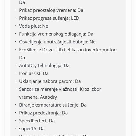
Da
Prikaz preostalog vremena: Da
Prikaz progresa sušenja: LED
Voda plus: Ne
Funkcija vremenskog odlaganja: Da
Osvetljenje unutrašnjosti bubnja: Ne
EcoSilence Drive - tih i efikasan inverter motor:
Da
AutoDry tehnologija: Da
Iron assist: Da
Uklanjanje nabora parom: Da
Senzor za merenje vlažnosti: Kroz izbor
vremena, Autodry
Biranje temperature sušenje: Da
Prikaz predoziranja: Da
SpeedPerfect: Da
super15: Da