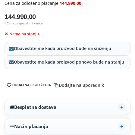
Cena za odloženo plaćanje:
144.990,00
144.990,00
* Cena za gotovinu i kartice
Nema na stanju
Obavestite me kada proizvod bude na sniženju
Obavestite me kada proizvod ponovo bude na stanju
Dodajte na uporednik
DODAJ NA LISTU ŽELJA
Besplatna dostava
Način plaćanja