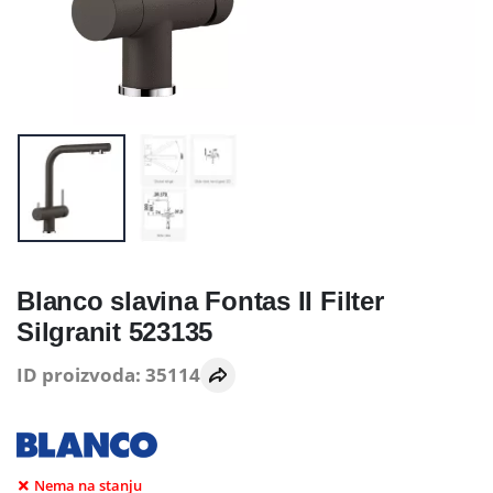
Blanco slavina Fontas II Filter
Silgranit 523135
ID proizvoda: 35114
Nema na stanju