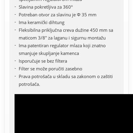
Slavina pokretljiva za 360°
Potreban otvor za slavinu je Φ 35 mm
Ima keramički dihtung
Fleksibilna priključna creva dužine 450 mm sa
maticom 3/8" za laganu i sigurnu montažu
Ima patentiran regulator mlaza koji znatno
smanjuje skupljanje kamenca
Isporučuje se bez filtera
Filter se može poručiti zasebno
Prava potrošača u skladu sa zakonom o zaštiti
potrošača.