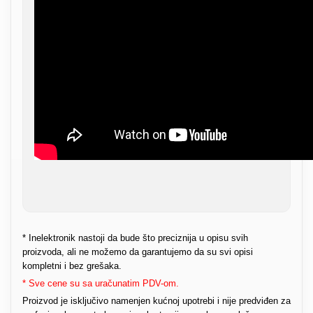
* Inelektronik nastoji da bude što preciznija u opisu svih
proizvoda, ali ne možemo da garantujemo da su svi opisi
kompletni i bez grešaka.
* Sve cene su sa uračunatim PDV-om.
Proizvod je isključivo namenjen kućnoj upotrebi i nije predviđen za