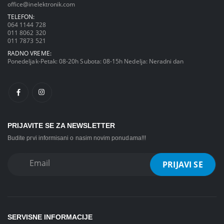
office@inelektronik.com
TELEFON:
064 1144 728
011 8062 320
011 7873 521
RADNO VREME:
Ponedeljak-Petak: 08-20h Subota: 08-15h Nedelja: Neradni dan
PRIJAVITE SE ZA NEWSLETTER
Budite prvi informisani o nasim novim ponudama!!!
SERVISNE INFORMACIJE