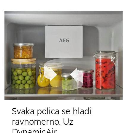
Svaka polica se hladi
ravnomerno. Uz
DynamicAir