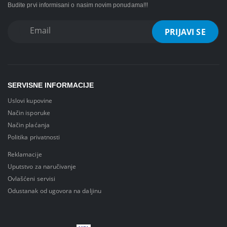
Budite prvi informisani o nasim novim ponudama!!!
SERVISNE INFORMACIJE
Uslovi kupovine
Način isporuke
Način plaćanja
Politika privatnosti
Reklamacije
Uputstvo za naručivanje
Ovlašćeni servisi
Odustanak od ugovora na daljinu