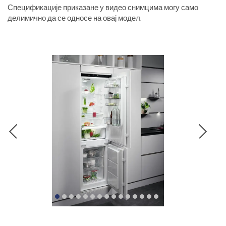
Спецификације приказане у видео снимцима могу само
делимично да се односе на овај модел.