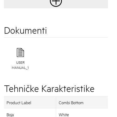
Dokumenti
USER
MANUAL_1
Tehničke Karakteristike
Product Label
Combi Bottom
Boja
White