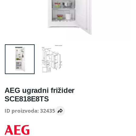
AEG ugradni frižider
SCE818E8TS
ID proizvoda: 32435