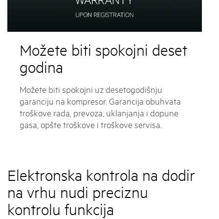
Možete biti spokojni deset
godina
Možete biti spokojni uz desetogodišnju
garanciju na kompresor. Garancija obuhvata
troškove rada, prevoza, uklanjanja i dopune
gasa, opšte troškove i troškove servisa.
Elektronska kontrola na dodir
na vrhu nudi preciznu
kontrolu funkcija