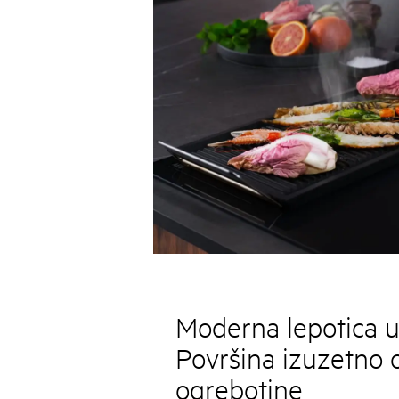
Moderna lepotica u 
Površina izuzetno 
ogrebotine