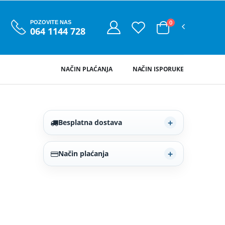
0
POZOVITE NAS
064 1144 728
NAČIN PLAĆANJA
NAČIN ISPORUKE
Besplatna dostava
Način plaćanja