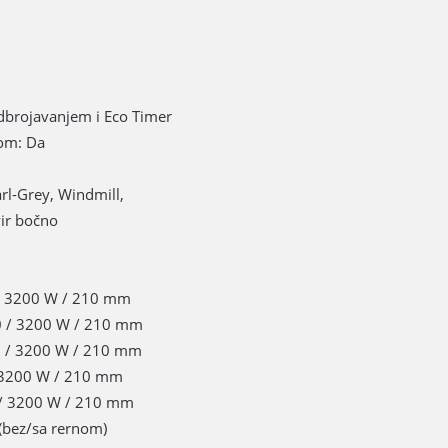
dbrojavanjem i Eco Timer
mom: Da
rl-Grey, Windmill,
vir bočno
 / 3200 W / 210 mm
00 / 3200 W / 210 mm
00 / 3200 W / 210 mm
/ 3200 W / 210 mm
0 / 3200 W / 210 mm
(bez/sa rernom)