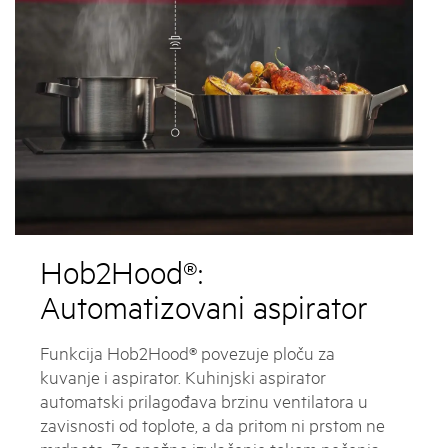
Hob2Hood®:
Automatizovani aspirator
Funkcija Hob2Hood® povezuje ploču za
kuvanje i aspirator. Kuhinjski aspirator
automatski prilagođava brzinu ventilatora u
zavisnosti od toplote, a da pritom ni prstom ne