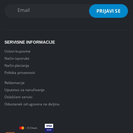
SERVISNE INFORMACIJE
Uslovi kupovine
Način isporuke
Način plaćanja
Politika privatnosti
Reklamacije
Uputstvo za naručivanje
Ovlašćeni servisi
Odustanak od ugovora na daljinu