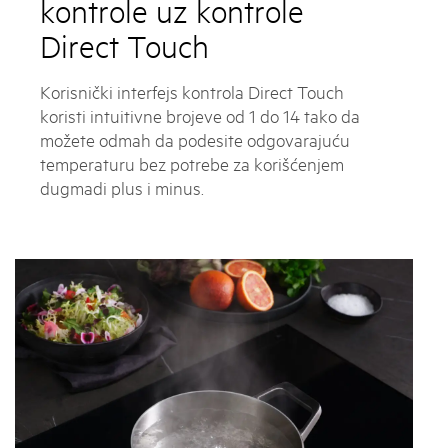
kontrole uz kontrole
Direct Touch
Korisnički interfejs kontrola Direct Touch
koristi intuitivne brojeve od 1 do 14 tako da
možete odmah da podesite odgovarajuću
temperaturu bez potrebe za korišćenjem
dugmadi plus i minus.