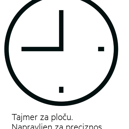
Tajmer za ploču.
Napravljen za preciznos