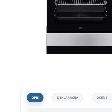
OPIS
DEKLARACIJA
OCENE