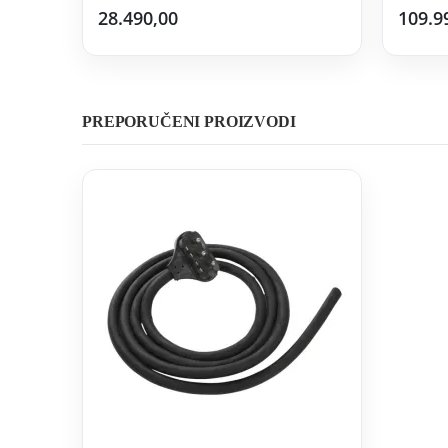
28.490,00
109.9
PREPORUČENI PROIZVODI