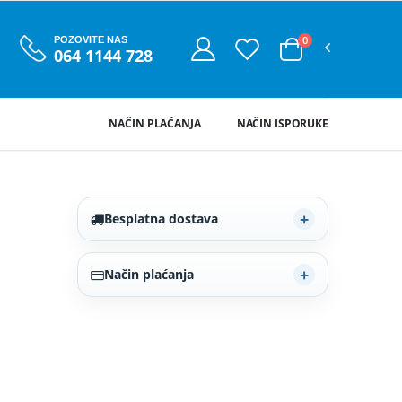
0
POZOVITE NAS
064 1144 728
NAČIN PLAĆANJA
NAČIN ISPORUKE
Besplatna dostava
Način plaćanja