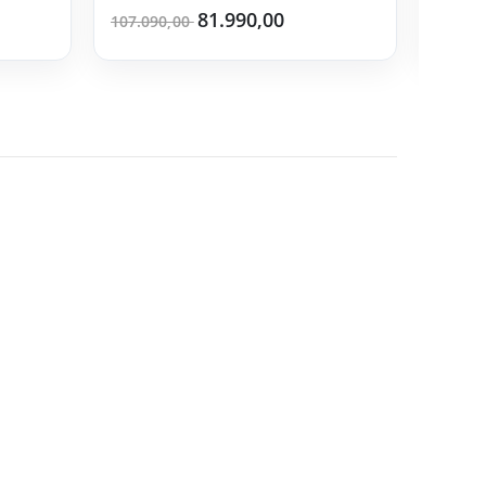
81.990,00
39.99
107.090,00