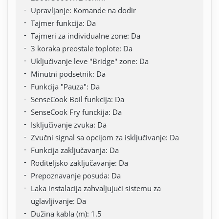
Upravljanje: Komande na dodir
Tajmer funkcija: Da
Tajmeri za individualne zone: Da
3 koraka preostale toplote: Da
Uključivanje leve "Bridge" zone: Da
Minutni podsetnik: Da
Funkcija "Pauza": Da
SenseCook Boil funkcija: Da
SenseCook Fry funckija: Da
Isključivanje zvuka: Da
Zvučni signal sa opcijom za isključivanje: Da
Funkcija zaključavanja: Da
Roditeljsko zaključavanje: Da
Prepoznavanje posuda: Da
Laka instalacija zahvaljujući sistemu za
uglavljivanje: Da
Dužina kabla (m): 1.5