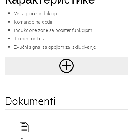
Vrsta ploče: indukcija
Komande na dodir
Indukcione zone sa booster funkcijom
Tajmer funkcija
Zvučni signal sa opcijom za isključivanje
Dokumenti
USER