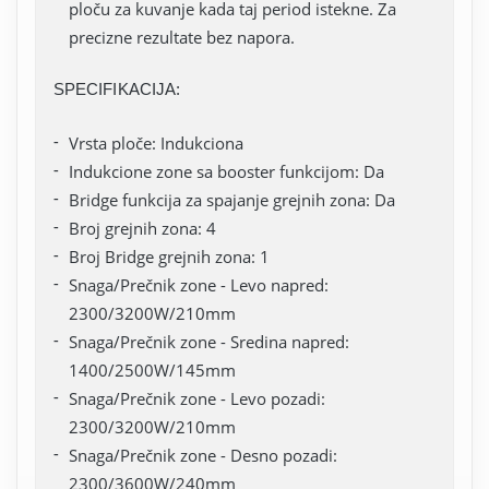
ploču za kuvanje kada taj period istekne. Za
precizne rezultate bez napora.
SPECIFIKACIJA:
Vrsta ploče: Indukciona
Indukcione zone sa booster funkcijom: Da
Bridge funkcija za spajanje grejnih zona: Da
Broj grejnih zona: 4
Broj Bridge grejnih zona: 1
Snaga/Prečnik zone - Levo napred:
2300/3200W/210mm
Snaga/Prečnik zone - Sredina napred:
1400/2500W/145mm
Snaga/Prečnik zone - Levo pozadi:
2300/3200W/210mm
Snaga/Prečnik zone - Desno pozadi:
2300/3600W/240mm