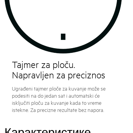
Tajmer za ploču.
Napravljen za preciznos
Ugrađeni tajmer ploče za kuvanje može se
podesiti na do jedan sat i automatski će
isključiti ploču za kuvanje kada to vreme
istekne. Za precizne rezultate bez napora.
Карактеристике