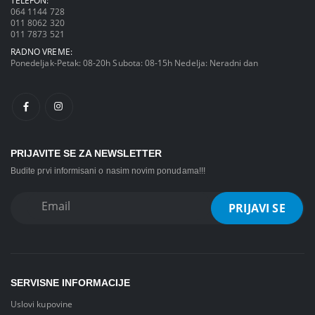
TELEFON:
064 1144 728
011 8062 320
011 7873 521
RADNO VREME:
Ponedeljak-Petak: 08-20h Subota: 08-15h Nedelja: Neradni dan
PRIJAVITE SE ZA NEWSLETTER
Budite prvi informisani o nasim novim ponudama!!!
SERVISNE INFORMACIJE
Uslovi kupovine