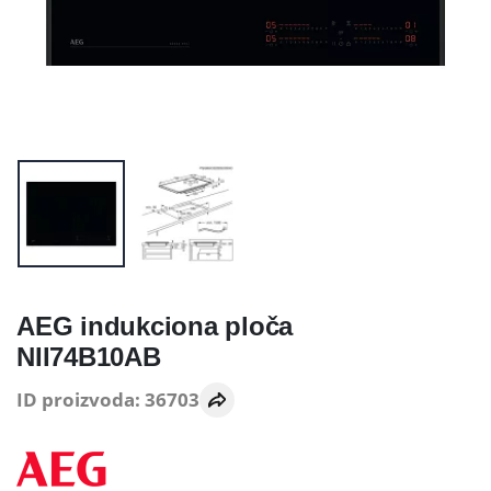
AEG indukciona ploča
NII74B10AB
ID proizvoda: 36703