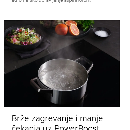
Brže zagrevanje i manje
čekanja uz PowerBoost