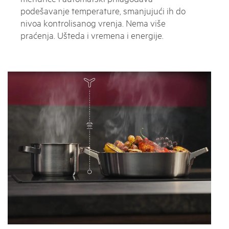
podešavanje temperature, smanjujući ih do
nivoa kontrolisanog vrenja. Nema više
praćenja. Ušteda i vremena i energije.