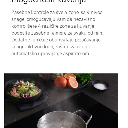
Zasebne kontrole za sve 4 zone, sa 9 nivoa
snage, omogućavaju vam da nezavisno
kontrolišete 4 različite zone za kuvanje i
podesite zasebne tajmere za svaku od njih.
Dodatne funkcije obuhvataju pojačavanje
snage, aktivni dodir, zaštitu za decu i
automatsko upravljanje aspiratorom.