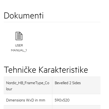
Dokumenti
USER
MANUAL_1
Tehničke Karakteristike
Nordic_HB_FrameType_Co
Bevelled 2 Sides
lour
Dimensions WxD in mm
590x520