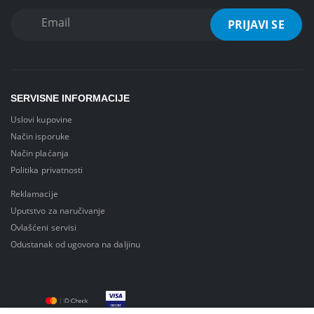
SERVISNE INFORMACIJE
Uslovi kupovine
Način isporuke
Način plaćanja
Politika privatnosti
Reklamacije
Uputstvo za naručivanje
Ovlašćeni servisi
Odustanak od ugovora na daljinu