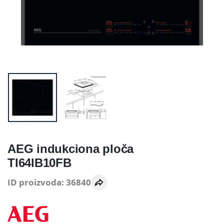
AEG indukciona ploča
TI64IB10FB
ID proizvoda: 36840