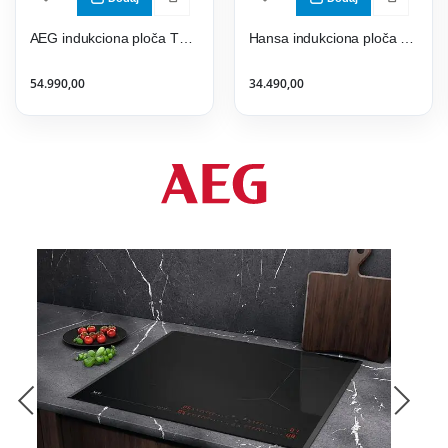
AEG indukciona ploča TO63IQ00FB
Hansa indukciona ploča BHI68368
54.990,00
34.490,00