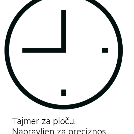
Tajmer za ploču.
Napravljen za preciznos