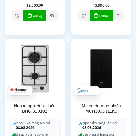
12.500,00
13.990,00
Dodaj
Dodaj
Hansa ugradna ploča
Midea domino ploča
BHGI310102
MCH300D111K0
Isporuka moguća od
Isporuka moguća od
08.08.2026
08.08.2026
Besplatna isporuka
Besplatna isporuka