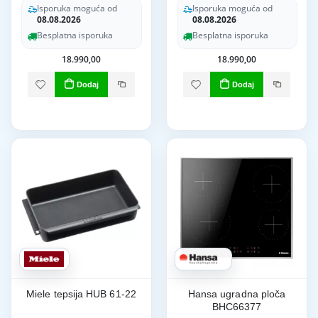
Isporuka moguća od
Isporuka moguća od
08.08.2026
08.08.2026
Besplatna isporuka
Besplatna isporuka
18.990,00
18.990,00
Dodaj
Dodaj
Miele tepsija HUB 61-22
Hansa ugradna ploča
BHC66377