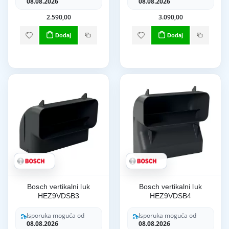
08.08.2026
08.08.2026
2.590,00
3.090,00
Dodaj
Dodaj
Bosch vertikalni luk
Bosch vertikalni luk
HEZ9VDSB3
HEZ9VDSB4
Isporuka moguća od
Isporuka moguća od
08.08.2026
08.08.2026