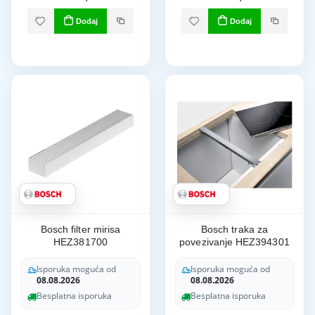
Dodaj
Dodaj
Bosch filter mirisa
Bosch traka za
HEZ381700
povezivanje HEZ394301
Isporuka moguća od
Isporuka moguća od
08.08.2026
08.08.2026
Besplatna isporuka
Besplatna isporuka