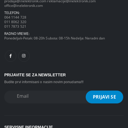
prodaja@inelektronik.com
reklamacije@inelektronik.com
office@inelektronik.com
TELEFON:
064 1144 728
011 8062 320
011 7873 521
RADNO VREME:
Ponedeljak-Petak: 08-20h Subota: 08-15h Nedelja: Neradni dan
PRIJAVITE SE ZA NEWSLETTER
Budite prvi informisani o nasim novim ponudama!!!
SERVISNE INFORMACIJE