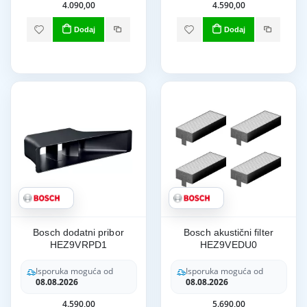
4.090,00
4.590,00
Dodaj
Dodaj
Bosch dodatni pribor
Bosch akustični filter
HEZ9VRPD1
HEZ9VEDU0
Isporuka moguća od
Isporuka moguća od
08.08.2026
08.08.2026
4.590,00
5.690,00