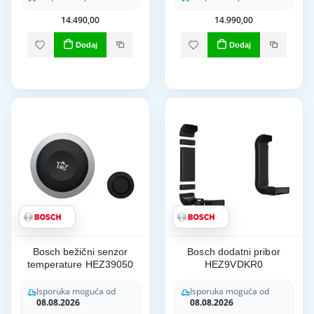
14.490,00
14.990,00
Dodaj
Dodaj
Bosch bežični senzor
Bosch dodatni pribor
temperature HEZ39050
HEZ9VDKR0
Isporuka moguća od
Isporuka moguća od
08.08.2026
08.08.2026