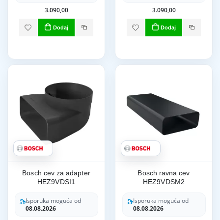
3.090,00
3.090,00
Dodaj
Dodaj
Bosch cev za adapter
Bosch ravna cev
HEZ9VDSI1
HEZ9VDSM2
Isporuka moguća od
Isporuka moguća od
08.08.2026
08.08.2026