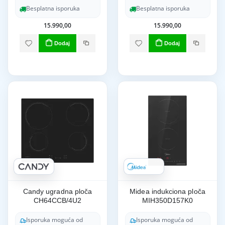
Besplatna isporuka
Besplatna isporuka
15.990,00
15.990,00
Dodaj
Dodaj
Candy ugradna ploča
Midea indukciona ploča
CH64CCB/4U2
MIH350D157K0
Isporuka moguća od
Isporuka moguća od