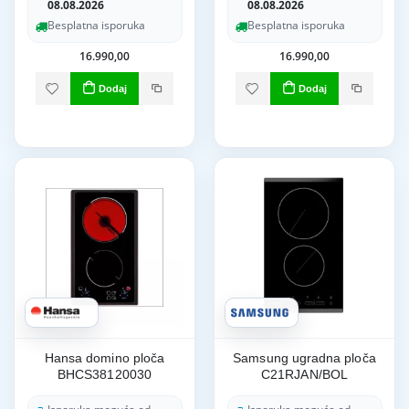
08.08.2026
08.08.2026
Besplatna isporuka
Besplatna isporuka
16.990,00
16.990,00
Dodaj
Dodaj
Hansa domino ploča
Samsung ugradna ploča
BHCS38120030
C21RJAN/BOL