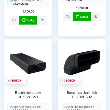
08.08.2026
08.08.2026
1.990,00
1.100,00
Dodaj
Dodaj
Bosch ravna cev
Bosch vertikalni luk
HEZ9VDSM1
HEZ9VDSB2
Isporuka moguća od
Isporuka moguća od