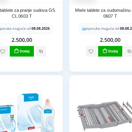
 tablete za pranje sudova GS
Miele tablete za sudomašin
CL 0603 T
0607 T
sporuka moguća od
08.08.2026
Isporuka moguća od
08.08.
2.500,00
2.500,00
Dodaj
Dodaj