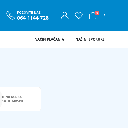
0
POZOVITE NAS
064 1144 728
NAČIN PLAĆANJA
NAČIN ISPORUKE
OPREMA ZA
SUDOMAŠNE