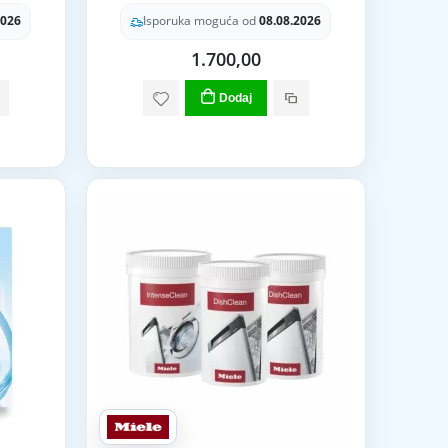
2026
Isporuka moguća od
08.08.2026
1.700,00
Dodaj