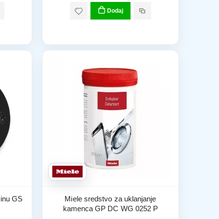
Dodaj
šinu GS
Miele sredstvo za uklanjanje
kamenca GP DC WG 0252 P