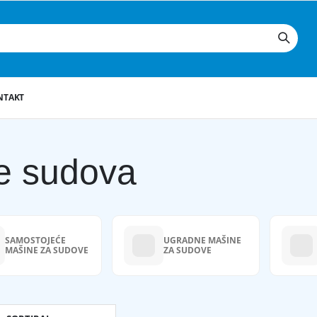
NTAKT
e sudova
SAMOSTOJEĆE
UGRADNE MAŠINE
MAŠINE ZA SUDOVE
ZA SUDOVE