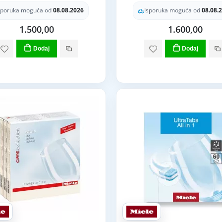
sporuka moguća od
08.08.2026
Isporuka moguća od
08.08.
1.500,00
1.600,00
Dodaj
Dodaj