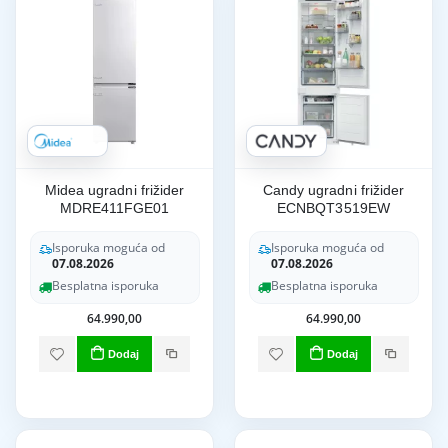
Midea ugradni frižider
Candy ugradni frižider
MDRE411FGE01
ECNBQT3519EW
Isporuka moguća od
Isporuka moguća od
07.08.2026
07.08.2026
Besplatna isporuka
Besplatna isporuka
64.990,00
64.990,00
Dodaj
Dodaj