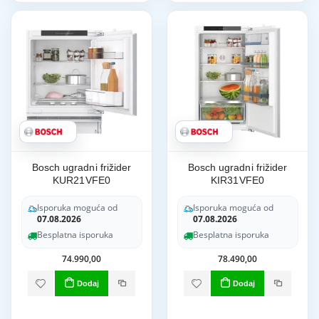
Bosch ugradni frižider
Bosch ugradni frižider
KUR21VFE0
KIR31VFE0
Isporuka moguća od
Isporuka moguća od
07.08.2026
07.08.2026
Besplatna isporuka
Besplatna isporuka
74.990,00
78.490,00
Dodaj
Dodaj