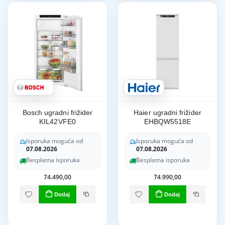
Bosch ugradni frižider
Haier ugradni frižider
KIL42VFE0
EHBQW5518E
Isporuka moguća od
Isporuka moguća od
07.08.2026
07.08.2026
Besplatna isporuka
Besplatna isporuka
74.490,00
74.990,00
Dodaj
Dodaj