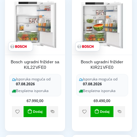
Bosch ugradni frižider sa
Bosch ugradni frižider
KIL22VFE0
KIR21VFE0
Isporuka moguća od
Isporuka moguća od
07.08.2026
07.08.2026
Besplatna isporuka
Besplatna isporuka
67.990,00
69.490,00
Dodaj
Dodaj