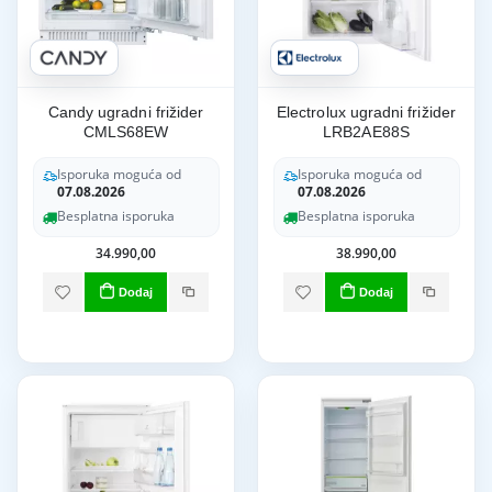
Candy ugradni frižider
Electrolux ugradni frižider
CMLS68EW
LRB2AE88S
Isporuka moguća od
Isporuka moguća od
07.08.2026
07.08.2026
Besplatna isporuka
Besplatna isporuka
34.990,00
38.990,00
Dodaj
Dodaj