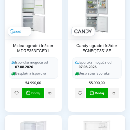
Midea ugradni frižider
Candy ugradni frižider
MDRE353FGE01
ECNBQT3518E
Isporuka moguća od
Isporuka moguća od
07.08.2026
07.08.2026
Besplatna isporuka
Besplatna isporuka
54.990,00
55.990,00
Dodaj
Dodaj