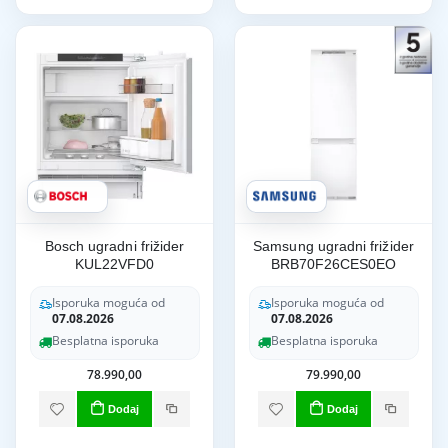
Bosch ugradni frižider
Samsung ugradni frižider
KUL22VFD0
BRB70F26CES0EO
Isporuka moguća od
Isporuka moguća od
07.08.2026
07.08.2026
Besplatna isporuka
Besplatna isporuka
78.990,00
79.990,00
Dodaj
Dodaj