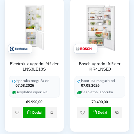
Electrolux ugradni frižider
Bosch ugradni frižider
LNS3LE18S
KIR41NSE0
Isporuka moguća od
Isporuka moguća od
07.08.2026
07.08.2026
Besplatna isporuka
Besplatna isporuka
69.990,00
70.490,00
Dodaj
Dodaj