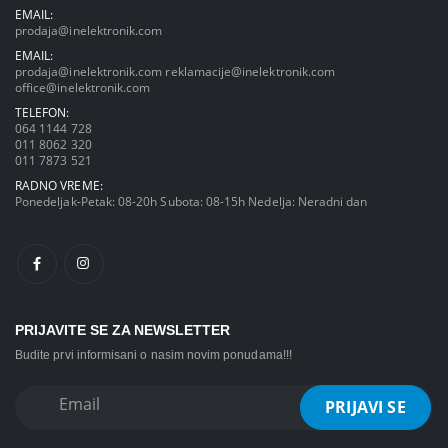
EMAIL:
prodaja@inelektronik.com
EMAIL:
prodaja@inelektronik.com
reklamacije@inelektronik.com
office@inelektronik.com
TELEFON:
064 1144 728
011 8062 320
011 7873 521
RADNO VREME:
Ponedeljak-Petak: 08-20h Subota: 08-15h Nedelja: Neradni dan
PRIJAVITE SE ZA NEWSLETTER
Budite prvi informisani o nasim novim ponudama!!!