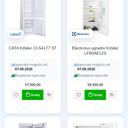
CATA frižider CI-54177 ST
Electrolux ugradni frižider
LFB3AE12S
Isporuka moguća od
Isporuka moguća od
07.08.2026
07.08.2026
Besplatna isporuka
Besplatna isporuka
57.990,00
58.990,00
Dodaj
Dodaj