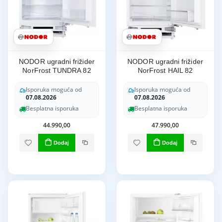
NODOR ugradni frižider
NODOR ugradni frižider
NorFrost TUNDRA 82
NorFrost HAIL 82
Isporuka moguća od
Isporuka moguća od
07.08.2026
07.08.2026
Besplatna isporuka
Besplatna isporuka
44.990,00
47.990,00
Dodaj
Dodaj