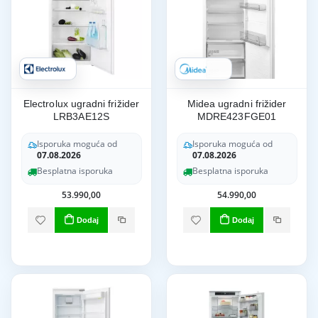
Electrolux ugradni frižider
Midea ugradni frižider
LRB3AE12S
MDRE423FGE01
Isporuka moguća od
Isporuka moguća od
07.08.2026
07.08.2026
Besplatna isporuka
Besplatna isporuka
53.990,00
54.990,00
Dodaj
Dodaj