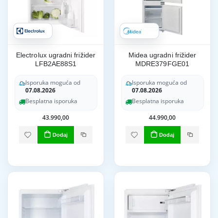
Electrolux ugradni frižider
Midea ugradni frižider
LFB2AE88S1
MDRE379FGE01
Isporuka moguća od
Isporuka moguća od
07.08.2026
07.08.2026
Besplatna isporuka
Besplatna isporuka
43.990,00
44.990,00
Dodaj
Dodaj