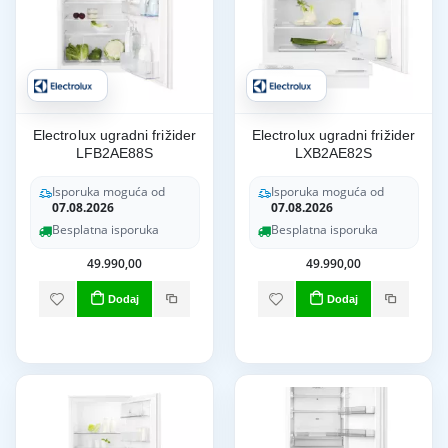
Electrolux ugradni frižider
Electrolux ugradni frižider
LFB2AE88S
LXB2AE82S
Isporuka moguća od
Isporuka moguća od
07.08.2026
07.08.2026
Besplatna isporuka
Besplatna isporuka
49.990,00
49.990,00
Dodaj
Dodaj