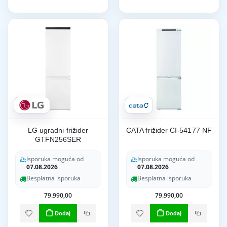
LG ugradni frižider
CATA frižider CI-54177 NF
GTFN256SER
Isporuka moguća od
Isporuka moguća od
07.08.2026
07.08.2026
Besplatna isporuka
Besplatna isporuka
79.990,00
79.990,00
Dodaj
Dodaj