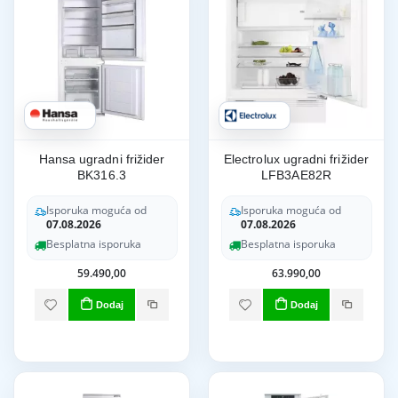
Hansa ugradni frižider
Electrolux ugradni frižider
BK316.3
LFB3AE82R
Isporuka moguća od
Isporuka moguća od
07.08.2026
07.08.2026
Besplatna isporuka
Besplatna isporuka
59.490,00
63.990,00
Dodaj
Dodaj