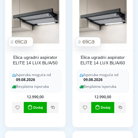
Elica ugradni aspirator
Elica ugradni aspirator
ELITE 14 LUX BL/A/50
ELITE 14 LUX BL/A/60
Isporuka moguća od
Isporuka moguća od
09.08.2026
09.08.2026
Besplatna isporuka
Besplatna isporuka
12.990,00
12.990,00
Dodaj
Dodaj