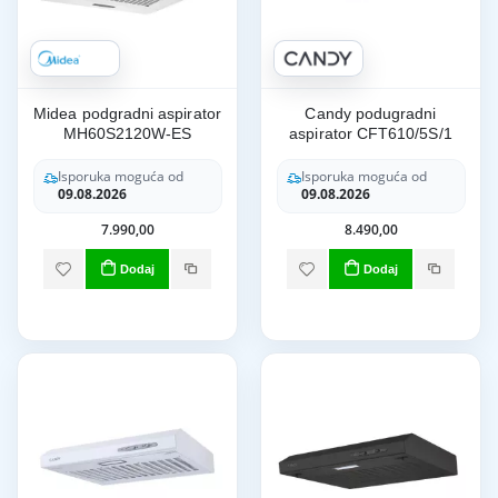
Midea podgradni aspirator
Candy podugradni
MH60S2120W-ES
aspirator CFT610/5S/1
Isporuka moguća od
Isporuka moguća od
09.08.2026
09.08.2026
7.990,00
8.490,00
Dodaj
Dodaj