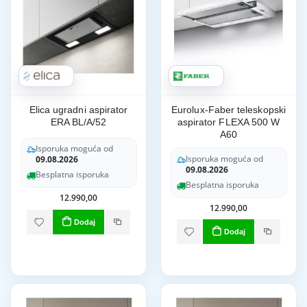
Elica ugradni aspirator
Eurolux-Faber teleskopski
ERA BL/A/52
aspirator FLEXA 500 W
A60
Isporuka moguća od
Isporuka moguća od
09.08.2026
09.08.2026
Besplatna isporuka
Besplatna isporuka
12.990,00
12.990,00
Dodaj
Dodaj