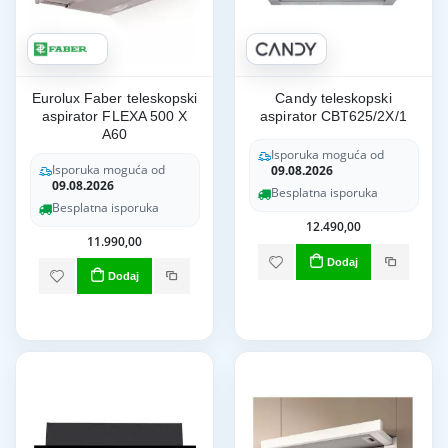
Eurolux Faber teleskopski
Candy teleskopski
aspirator FLEXA 500 X
aspirator CBT625/2X/1
A60
Isporuka moguća od
Isporuka moguća od
09.08.2026
09.08.2026
Besplatna isporuka
Besplatna isporuka
12.490,00
11.990,00
Dodaj
Dodaj