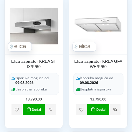
Elica aspirator KREA ST
Elica aspirator KREA GFA
IX/F/60
WH/F/60
Isporuka moguća od
Isporuka moguća od
09.08.2026
09.08.2026
Besplatna isporuka
Besplatna isporuka
13.790,00
13.790,00
Dodaj
Dodaj