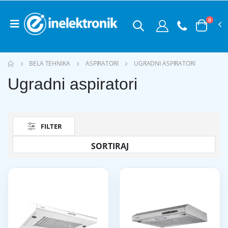
0
BELA TEHNIKA
ASPIRATORI
UGRADNI ASPIRATORI
Ugradni aspiratori
FILTER