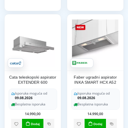
Cata teleskopski aspirator
Faber ugradni aspirator
EXTENDER 600
INKA SMART HCX A52
Isporuka moguća od
Isporuka moguća od
09.08.2026
09.08.2026
Besplatna isporuka
Besplatna isporuka
14.990,00
14.990,00
Dodaj
Dodaj