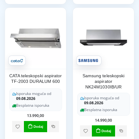
CATA teleskopski aspirator
Samsung teleskopski
TF-2003 DURALUM 600
aspirator
NK24M1030IB/UR
Isporuka moguća od
Isporuka moguća od
09.08.2026
09.08.2026
Besplatna isporuka
Besplatna isporuka
13.990,00
14.990,00
Dodaj
Dodaj