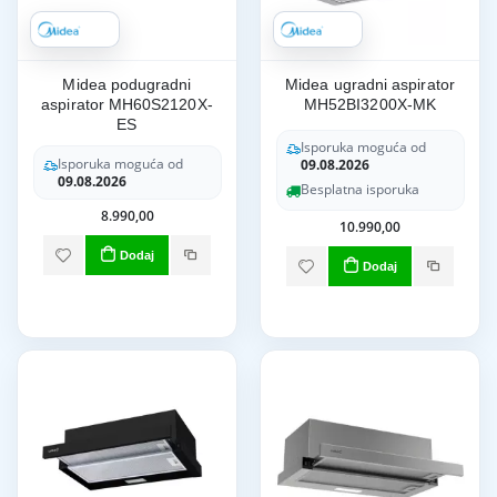
Midea podugradni
Midea ugradni aspirator
aspirator MH60S2120X-
MH52BI3200X-MK
ES
Isporuka moguća od
Isporuka moguća od
09.08.2026
09.08.2026
Besplatna isporuka
8.990,00
10.990,00
Dodaj
Dodaj