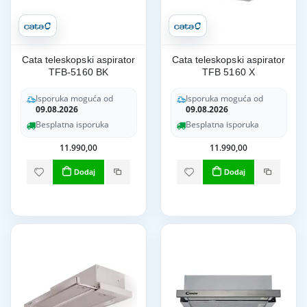
Cata teleskopski aspirator
Cata teleskopski aspirator
TFB-5160 BK
TFB 5160 X
Isporuka moguća od
Isporuka moguća od
09.08.2026
09.08.2026
Besplatna isporuka
Besplatna isporuka
11.990,00
11.990,00
Dodaj
Dodaj