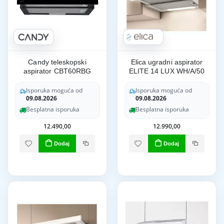
Candy teleskopski
Elica ugradni aspirator
aspirator CBT60RBG
ELITE 14 LUX WH/A/50
Isporuka moguća od
Isporuka moguća od
09.08.2026
09.08.2026
Besplatna isporuka
Besplatna isporuka
12.490,00
12.990,00
Dodaj
Dodaj