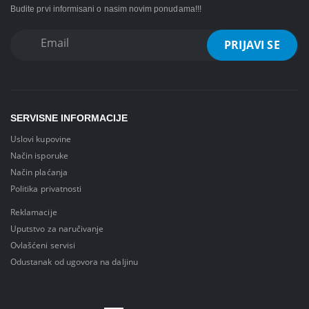
Budite prvi informisani o nasim novim ponudama!!!
SERVISNE INFORMACIJE
Uslovi kupovine
Način isporuke
Način plaćanja
Politika privatnosti
Reklamacije
Uputstvo za naručivanje
Ovlašćeni servisi
Odustanak od ugovora na daljinu