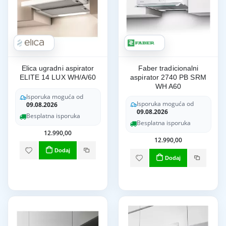
Elica ugradni aspirator
Faber tradicionalni
ELITE 14 LUX WH/A/60
aspirator 2740 PB SRM
WH A60
Isporuka moguća od
Isporuka moguća od
09.08.2026
09.08.2026
Besplatna isporuka
Besplatna isporuka
12.990,00
12.990,00
Dodaj
Dodaj