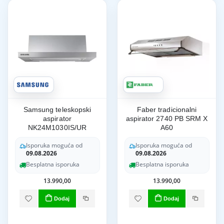
Samsung teleskopski
Faber tradicionalni
aspirator
aspirator 2740 PB SRM X
NK24M1030IS/UR
A60
Isporuka moguća od
Isporuka moguća od
09.08.2026
09.08.2026
Besplatna isporuka
Besplatna isporuka
13.990,00
13.990,00
Dodaj
Dodaj