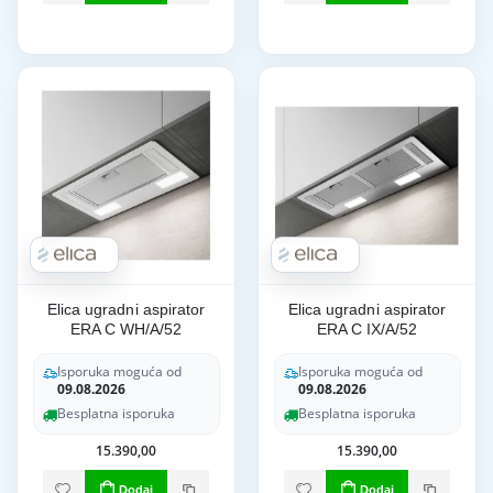
Elica ugradni aspirator
Elica ugradni aspirator
ERA C WH/A/52
ERA C IX/A/52
Isporuka moguća od
Isporuka moguća od
09.08.2026
09.08.2026
Besplatna isporuka
Besplatna isporuka
15.390,00
15.390,00
Dodaj
Dodaj