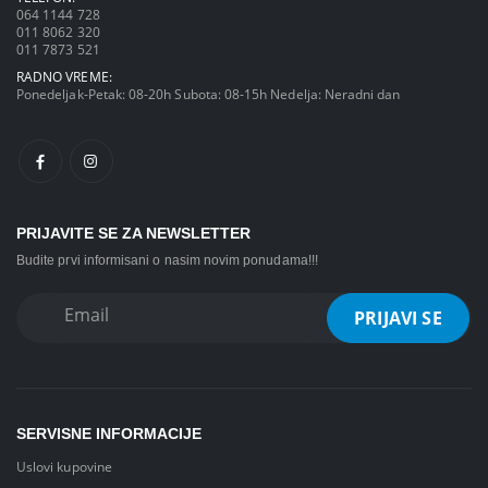
064 1144 728
011 8062 320
011 7873 521
RADNO VREME:
Ponedeljak-Petak: 08-20h Subota: 08-15h Nedelja: Neradni dan
PRIJAVITE SE ZA NEWSLETTER
Budite prvi informisani o nasim novim ponudama!!!
SERVISNE INFORMACIJE
Uslovi kupovine