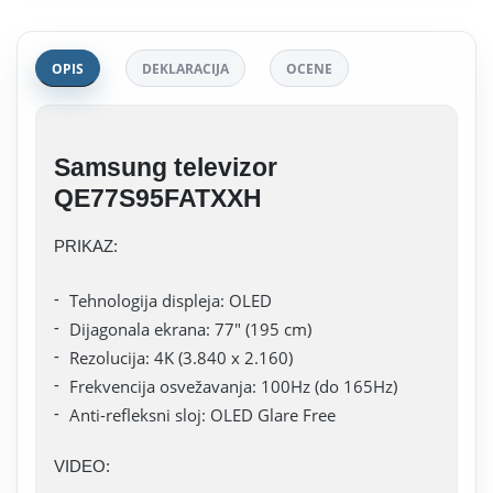
OPIS
DEKLARACIJA
OCENE
Samsung televizor
QE77S95FATXXH
PRIKAZ:
Tehnologija displeja: OLED
Dijagonala ekrana: 77" (195 cm)
Rezolucija: 4K (3.840 x 2.160)
Frekvencija osvežavanja: 100Hz (do 165Hz)
Anti-refleksni sloj: OLED Glare Free
VIDEO: