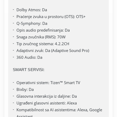
Dolby Atmos: Da
Praćenje zvuka u prostoru (OTS): OTS+
Q-Symphony: Da
Opis audio predefinisanja: Da
Snaga zvučnika (RMS): 70W
Tip zvučnog sistema: 4.2.2CH
Adaptivni zvuk: Da (Adaptive Sound Pro)
360 Audio: Da
SMART SERVISI:
Operativni sistem: Tizen™ Smart TV
Bixby: Da
Glasovna interakcija iz daljine: Da
Ugrađeni glasovni asistenti: Alexa
Kompatibilnost sa AI asistentima: Alexa, Google
Assistant