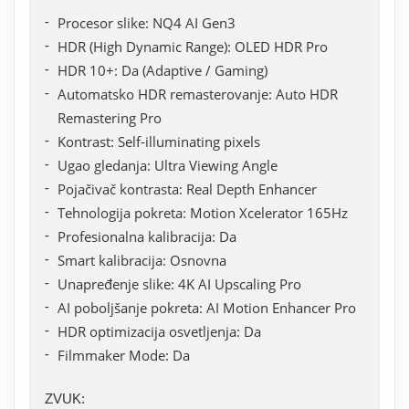
Procesor slike: NQ4 AI Gen3
HDR (High Dynamic Range): OLED HDR Pro
HDR 10+: Da (Adaptive / Gaming)
Automatsko HDR remasterovanje: Auto HDR
Remastering Pro
Kontrast: Self-illuminating pixels
Ugao gledanja: Ultra Viewing Angle
Pojačivač kontrasta: Real Depth Enhancer
Tehnologija pokreta: Motion Xcelerator 165Hz
Profesionalna kalibracija: Da
Smart kalibracija: Osnovna
Unapređenje slike: 4K AI Upscaling Pro
AI poboljšanje pokreta: AI Motion Enhancer Pro
HDR optimizacija osvetljenja: Da
Filmmaker Mode: Da
ZVUK: