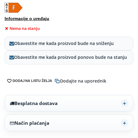
Informacije o uređaju
Nema na stanju
Obavestite me kada proizvod bude na sniženju
Obavestite me kada proizvod ponovo bude na stanju
Dodajte na uporednik
DODAJ NA LISTU ŽELJA
Besplatna dostava
Način plaćanja