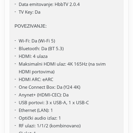
Data emitovanje: HbbTV 2.0.4
TV Key: Da
POVEZIVANJE:
Wi-Fi: Da (Wi-Fi 5)
Bluetooth: Da (BT 5.3)
HDMI: 4 ulaza
Maksimalni HDMI ulaz: 4K 165Hz (na svim
HDMI portovima)
HDMI ARC: eARC
One Connect Box: Da (Y24 4K)
Anynet+ (HDMI-CEC): Da
USB portovi: 3 x USB-A, 1 x USB-C
Ethernet (LAN): 1
Optički audio izlaz: 1
RF ulazi: 1/1/2 (kombinovano)