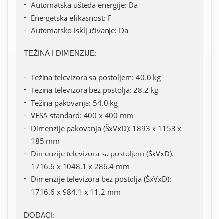
Automatska ušteda energije: Da
Energetska efikasnost: F
Automatsko isključivanje: Da
TEŽINA I DIMENZIJE:
Težina televizora sa postoljem: 40.0 kg
Težina televizora bez postolja: 28.2 kg
Težina pakovanja: 54.0 kg
VESA standard: 400 x 400 mm
Dimenzije pakovanja (ŠxVxD): 1893 x 1153 x
185 mm
Dimenzije televizora sa postoljem (ŠxVxD):
1716.6 x 1048.1 x 286.4 mm
Dimenzije televizora bez postolja (ŠxVxD):
1716.6 x 984.1 x 11.2 mm
DODACI: