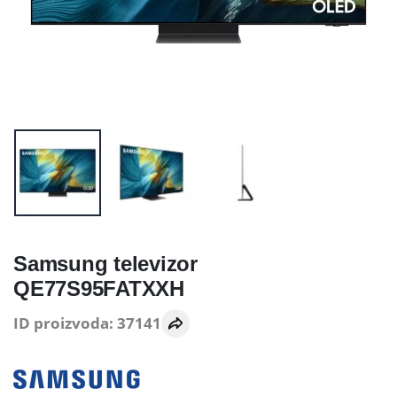
Samsung televizor
QE77S95FATXXH
ID proizvoda: 37141