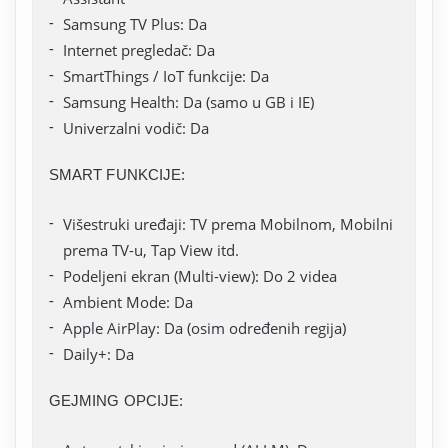
Samsung TV Plus: Da
Internet pregledač: Da
SmartThings / IoT funkcije: Da
Samsung Health: Da (samo u GB i IE)
Univerzalni vodič: Da
SMART FUNKCIJE:
Višestruki uređaji: TV prema Mobilnom, Mobilni
prema TV-u, Tap View itd.
Podeljeni ekran (Multi-view): Do 2 videa
Ambient Mode: Da
Apple AirPlay: Da (osim određenih regija)
Daily+: Da
GEJMING OPCIJE: