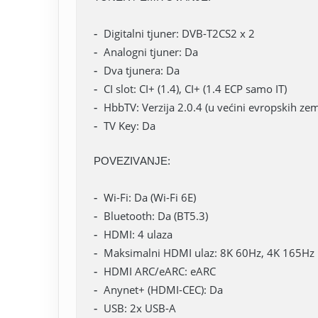
Digitalni tjuner: DVB-T2CS2 x 2
Analogni tjuner: Da
Dva tjunera: Da
CI slot: CI+ (1.4), CI+ (1.4 ECP samo IT)
HbbTV: Verzija 2.0.4 (u većini evropskih zem
TV Key: Da
POVEZIVANJE:
Wi-Fi: Da (Wi-Fi 6E)
Bluetooth: Da (BT5.3)
HDMI: 4 ulaza
Maksimalni HDMI ulaz: 8K 60Hz, 4K 165Hz
HDMI ARC/eARC: eARC
Anynet+ (HDMI-CEC): Da
USB: 2x USB-A