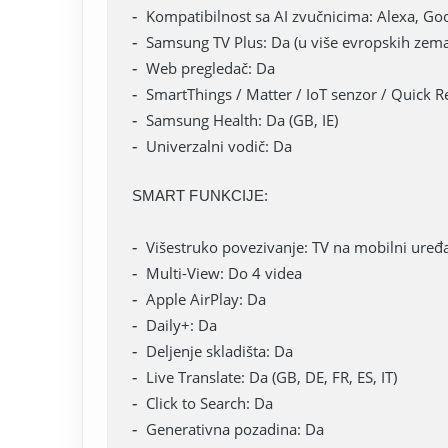
Kompatibilnost sa AI zvučnicima: Alexa, Goo
Samsung TV Plus: Da (u više evropskih zema
Web pregledač: Da
SmartThings / Matter / IoT senzor / Quick 
Samsung Health: Da (GB, IE)
Univerzalni vodič: Da
SMART FUNKCIJE:
Višestruko povezivanje: TV na mobilni uređa
Multi-View: Do 4 videa
Apple AirPlay: Da
Daily+: Da
Deljenje skladišta: Da
Live Translate: Da (GB, DE, FR, ES, IT)
Click to Search: Da
Generativna pozadina: Da