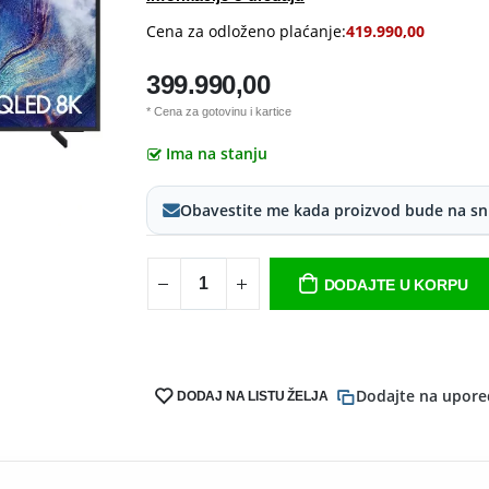
Cena za odloženo plaćanje:
419.990,00
399.990,00
* Cena za gotovinu i kartice
Ima na stanju
Obavestite me kada proizvod bude na sn
DODAJTE U KORPU
Dodajte na upore
DODAJ NA LISTU ŽELJA