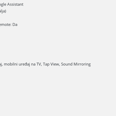
gle Assistant
lja)
Remote: Da
j, mobilni uređaj na TV, Tap View, Sound Mirroring