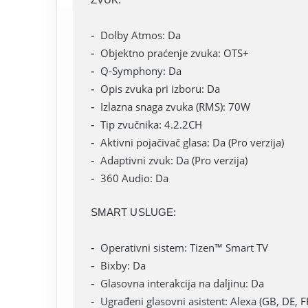
Dolby Atmos: Da
Objektno praćenje zvuka: OTS+
Q-Symphony: Da
Opis zvuka pri izboru: Da
Izlazna snaga zvuka (RMS): 70W
Tip zvučnika: 4.2.2CH
Aktivni pojačivač glasa: Da (Pro verzija)
Adaptivni zvuk: Da (Pro verzija)
360 Audio: Da
SMART USLUGE:
Operativni sistem: Tizen™ Smart TV
Bixby: Da
Glasovna interakcija na daljinu: Da
Ugrađeni glasovni asistent: Alexa (GB, DE, FR,