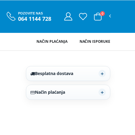
0
POZOVITE NAS
064 1144 728
NAČIN PLAĆANJA
NAČIN ISPORUKE
Besplatna dostava
Način plaćanja