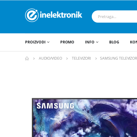
PROIZVODI
PROMO
INFO
BLOG
KO
AUDIO/VIDEO
TELEVIZORI
SAMSUNG TELEVIZOR