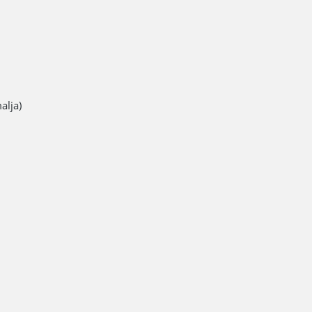
alja)