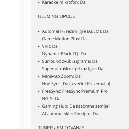
Karaoke mikrofon: Da
GEJMING OPCIJE:
Automatski režim igre (ALLM): Da
Game Motion Plus: Da
VRR: Da
Dynamic Black EQ: Da
Surround zvuk u igrama: Da
Super ultraširok prikaz igre: Da
MiniMap Zoom: Da
Hue Sync: Da (u većini EU zemalja)
FreeSync: FreeSync Premium Pro
HGiG: Da
Gaming Hub: Da (izabrane zemlje)
AI automatski režim igre: Da
TUNER / EMITOVANJE: