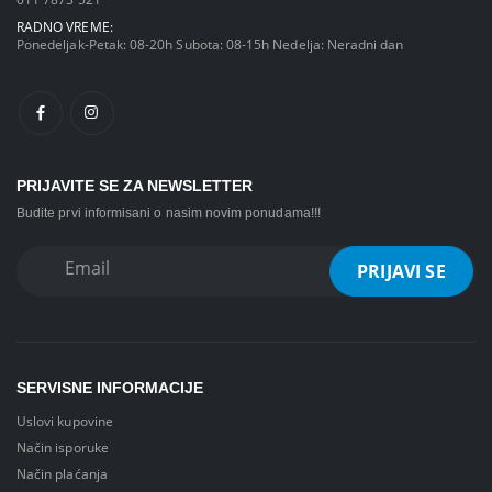
RADNO VREME:
Ponedeljak-Petak: 08-20h Subota: 08-15h Nedelja: Neradni dan
PRIJAVITE SE ZA NEWSLETTER
Budite prvi informisani o nasim novim ponudama!!!
SERVISNE INFORMACIJE
Uslovi kupovine
Način isporuke
Način plaćanja