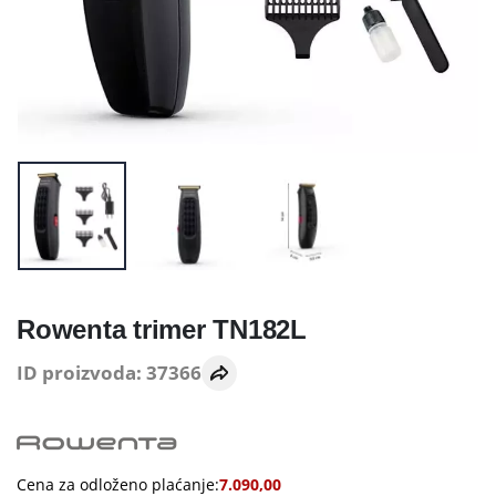
Rowenta trimer TN182L
ID proizvoda: 37366
Cena za odloženo plaćanje:
7.090,00