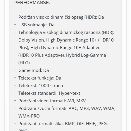
PERFORMANSE:
Podržan visoko dinamički opseg (HDR): Da
USB snimanje: Da
Tehnologija visokog dinamičkog raspona (HDR):
Dolby Vision, High Dynamic Range 10+ (HDR10
Plus), High Dynamic Range 10+ Adaptive
(HDR10 Plus Adaptive), Hybrid Log-Gamma
(HLG)
Game mod: Da
Teletekst funkcija: Da
Teletekst: 1000 strana
Teletekst standardi: Hyper-text
Podržani video-formati: AVI, MKV
Podržani zvučni formati: AAC, MP3, WAV, WMA,
WMA-PRO
Podržani formati slika: BMP, GIF, HEIF, JPEG,