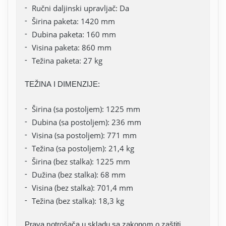
Ručni daljinski upravljač: Da
Širina paketa: 1420 mm
Dubina paketa: 160 mm
Visina paketa: 860 mm
Težina paketa: 27 kg
TEŽINA I DIMENZIJE:
Širina (sa postoljem): 1225 mm
Dubina (sa postoljem): 236 mm
Visina (sa postoljem): 771 mm
Težina (sa postoljem): 21,4 kg
Širina (bez stalka): 1225 mm
Dužina (bez stalka): 68 mm
Visina (bez stalka): 701,4 mm
Težina (bez stalka): 18,3 kg
Prava potrošača u skladu sa zakonom o zaštiti