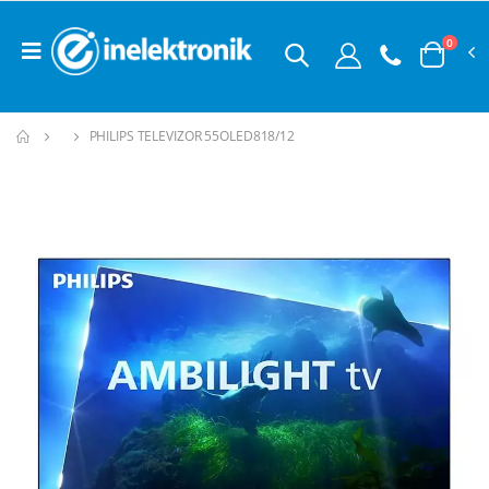
0
PHILIPS TELEVIZOR 55OLED818/12