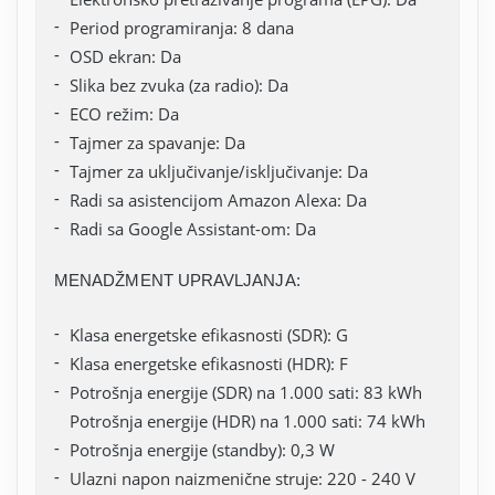
Period programiranja: 8 dana
OSD ekran: Da
Slika bez zvuka (za radio): Da
ECO režim: Da
Tajmer za spavanje: Da
Tajmer za uključivanje/isključivanje: Da
Radi sa asistencijom Amazon Alexa: Da
Radi sa Google Assistant-om: Da
MENADŽMENT UPRAVLJANJA:
Klasa energetske efikasnosti (SDR): G
Klasa energetske efikasnosti (HDR): F
Potrošnja energije (SDR) na 1.000 sati: 83 kWh
Potrošnja energije (HDR) na 1.000 sati: 74 kWh
Potrošnja energije (standby): 0,3 W
Ulazni napon naizmenične struje: 220 - 240 V