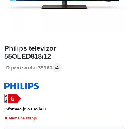
Philips televizor
55OLED818/12
ID proizvoda: 35360
Informacije o uređaju
Nema na stanju