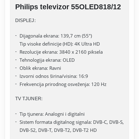
Philips televizor 55OLED818/12
DISPLEJ:
Dijagonala ekrana: 139,7 cm (55")
Tip visoke definicije (HD): 4K Ultra HD
Rezolucije ekrana: 3840 x 2160 piksela
Tehnologija ekrana: OLED
Oblik ekrana: Ravni
Izvorni odnos širina/visina: 16:9
Frekvencija prirodnog osveženja: 120 Hz
TV TJUNER:
Tip tjunera: Analogni i digitalni
Sistem formata digitalnog signala: DVB-C, DVB-S,
DVB-S2, DVB-T, DVB-T2, DVB-T2 HD