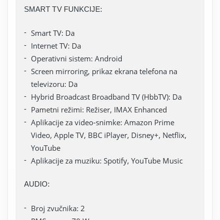
SMART TV FUNKCIJE:
Smart TV: Da
Internet TV: Da
Operativni sistem: Android
Screen mirroring, prikaz ekrana telefona na
televizoru: Da
Hybrid Broadcast Broadband TV (HbbTV): Da
Pametni režimi: Režiser, IMAX Enhanced
Aplikacije za video-snimke: Amazon Prime
Video, Apple TV, BBC iPlayer, Disney+, Netflix,
YouTube
Aplikacije za muziku: Spotify, YouTube Music
AUDIO:
Broj zvučnika: 2