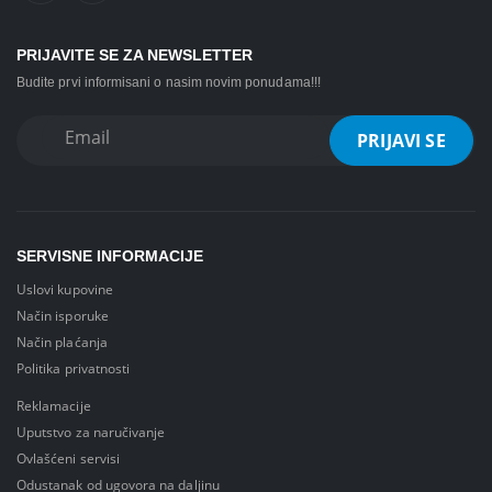
PRIJAVITE SE ZA NEWSLETTER
Budite prvi informisani o nasim novim ponudama!!!
SERVISNE INFORMACIJE
Uslovi kupovine
Način isporuke
Način plaćanja
Politika privatnosti
Reklamacije
Uputstvo za naručivanje
Ovlašćeni servisi
Odustanak od ugovora na daljinu