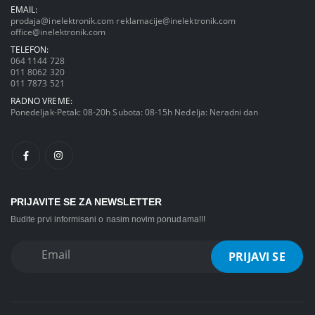
EMAIL:
prodaja@inelektronik.com
reklamacije@inelektronik.com
office@inelektronik.com
TELEFON:
064 1144 728
011 8062 320
011 7873 521
RADNO VREME:
Ponedeljak-Petak: 08-20h Subota: 08-15h Nedelja: Neradni dan
PRIJAVITE SE ZA NEWSLETTER
Budite prvi informisani o nasim novim ponudama!!!