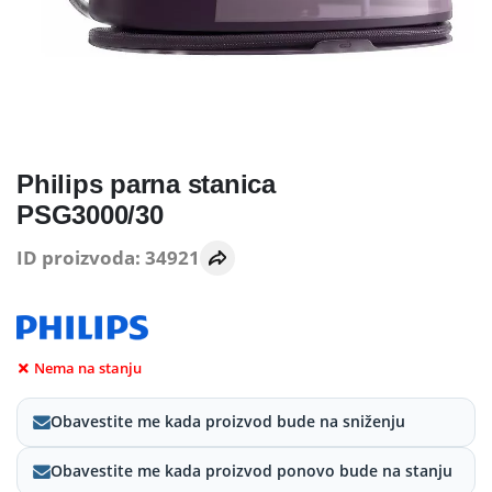
Philips parna stanica
PSG3000/30
ID proizvoda: 34921
Nema na stanju
Obavestite me kada proizvod bude na sniženju
Obavestite me kada proizvod ponovo bude na stanju