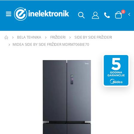
0
BELA TEHNIKA
FRIŽIDERI
SIDE BY SIDE FRIŽIDERI
MIDEA SIDE BY SIDE FRIŽIDER MDRM706BIE70