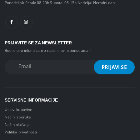
Ponedeljak-Petak: 08-20h Subota: 08-15h Nedelja: Neradni dan
PRIJAVITE SE ZA NEWSLETTER
Budite prvi informisani o nasim novim ponudama!!!
SERVISNE INFORMACIJE
Uslovi kupovine
Način isporuke
Način plaćanja
Politika privatnosti