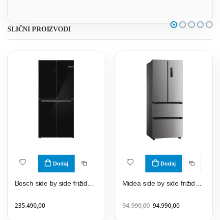
SLIČNI PROIZVODI
Dodaj
Dodaj
Bosch side by side frižider KMC85LBEA
Midea side by side frižider MERF402FIE02
235.490,00
94.990,00
94.990,00