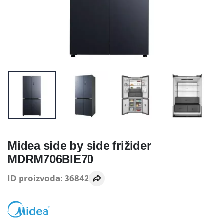
Midea side by side frižider
MDRM706BIE70
ID proizvoda: 36842