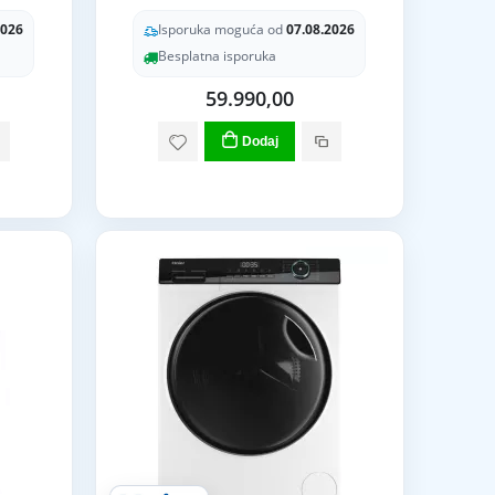
2026
Isporuka moguća od
07.08.2026
Besplatna isporuka
59.990,00
Dodaj