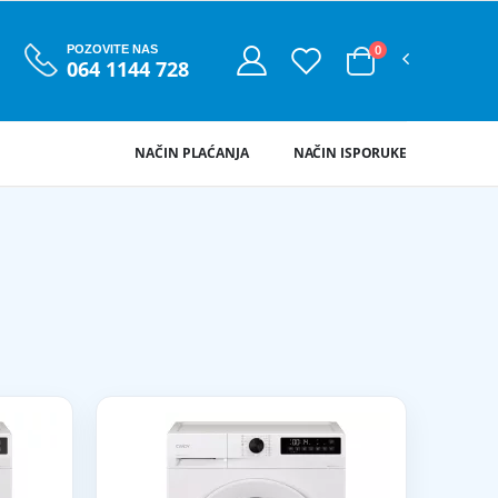
0
POZOVITE NAS
064 1144 728
NAČIN PLAĆANJA
NAČIN ISPORUKE