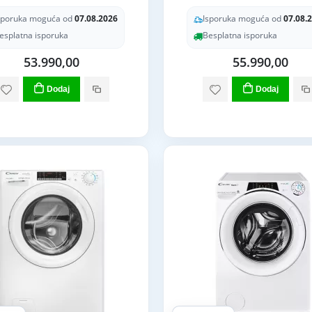
sporuka moguća od
07.08.2026
Isporuka moguća od
07.08.
esplatna isporuka
Besplatna isporuka
53.990,00
55.990,00
Dodaj
Dodaj