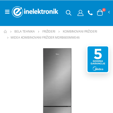
0
BELA TEHNIKA
FRIŽIDERI
KOMBINOVANI FRIŽIDERI
MIDEA KOMBINOVANI FRIŽIDER MDRB600MME46