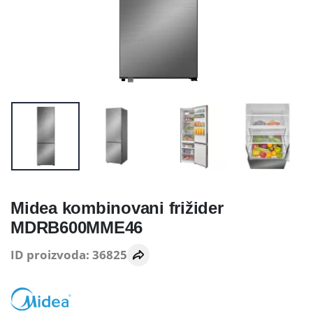
Midea kombinovani frižider
MDRB600MME46
ID proizvoda: 36825