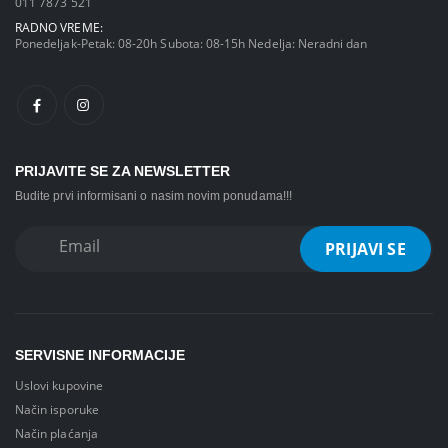
011 7873 521
RADNO VREME:
Ponedeljak-Petak: 08-20h Subota: 08-15h Nedelja: Neradni dan
PRIJAVITE SE ZA NEWSLETTER
Budite prvi informisani o nasim novim ponudama!!!
SERVISNE INFORMACIJE
Uslovi kupovine
Način isporuke
Način plaćanja