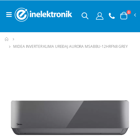
0
MIDEA INVERTER KLIMA UREĐAJ AURORA MSABBU-12HRFN8 GREY