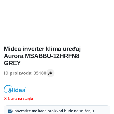
Midea inverter klima uređaj
Aurora MSABBU-12HRFN8
GREY
ID proizvoda: 35180
Nema na stanju
Obavestite me kada proizvod bude na sniženju