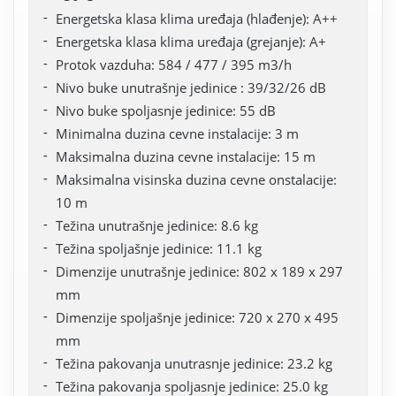
Energetska klasa klima uređaja (hlađenje): A++
Energetska klasa klima uređaja (grejanje): A+
Protok vazduha: 584 / 477 / 395 m3/h
Nivo buke unutrašnje jedinice : 39/32/26 dB
Nivo buke spoljasnje jedinice: 55 dB
Minimalna duzina cevne instalacije: 3 m
Maksimalna duzina cevne instalacije: 15 m
Maksimalna visinska duzina cevne onstalacije:
10 m
Težina unutrašnje jedinice: 8.6 kg
Težina spoljašnje jedinice: 11.1 kg
Dimenzije unutrašnje jedinice: 802 x 189 x 297
mm
Dimenzije spoljašnje jedinice: 720 x 270 x 495
mm
Težina pakovanja unutrasnje jedinice: 23.2 kg
Težina pakovanja spoljasnje jedinice: 25.0 kg