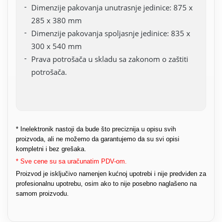
Dimenzije pakovanja unutrasnje jedinice: 875 x
285 x 380 mm
Dimenzije pakovanja spoljasnje jedinice: 835 x
300 x 540 mm
Prava potrošača u skladu sa zakonom o zaštiti
potrošača.
* Inelektronik nastoji da bude što preciznija u opisu svih
proizvoda, ali ne možemo da garantujemo da su svi opisi
kompletni i bez grešaka.
* Sve cene su sa uračunatim PDV-om.
Proizvod je isključivo namenjen kućnoj upotrebi i nije predviđen za
profesionalnu upotrebu, osim ako to nije posebno naglašeno na
samom proizvodu.