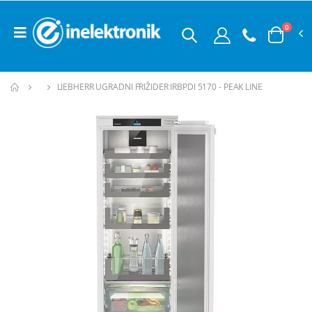
0
LIEBHERR UGRADNI FRIŽIDER IRBPDI 5170 - PEAK LINE