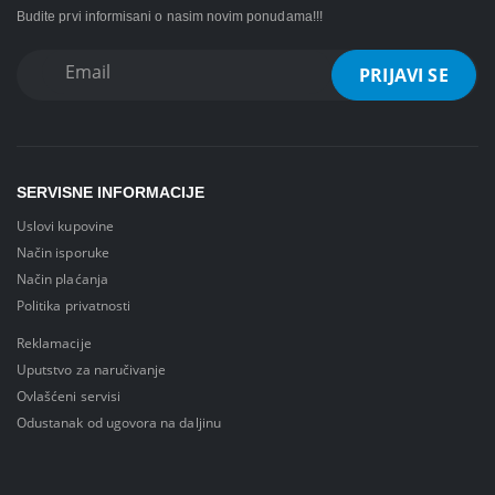
Budite prvi informisani o nasim novim ponudama!!!
SERVISNE INFORMACIJE
Uslovi kupovine
Način isporuke
Način plaćanja
Politika privatnosti
Reklamacije
Uputstvo za naručivanje
Ovlašćeni servisi
Odustanak od ugovora na daljinu