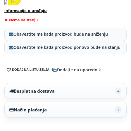
Informacije o uređaju
Nema na stanju
Obavestite me kada proizvod bude na sniženju
Obavestite me kada proizvod ponovo bude na stanju
Dodajte na uporednik
DODAJ NA LISTU ŽELJA
Besplatna dostava
Način plaćanja