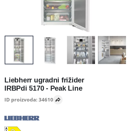
Liebherr ugradni frižider
IRBPdi 5170 - Peak Line
ID proizvoda: 34610