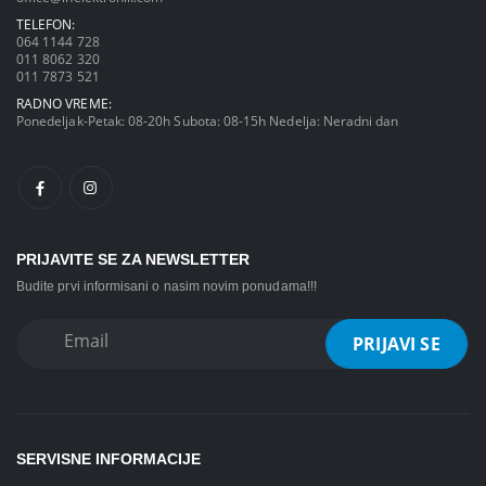
TELEFON:
064 1144 728
011 8062 320
011 7873 521
RADNO VREME:
Ponedeljak-Petak: 08-20h Subota: 08-15h Nedelja: Neradni dan
PRIJAVITE SE ZA NEWSLETTER
Budite prvi informisani o nasim novim ponudama!!!
SERVISNE INFORMACIJE