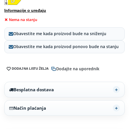
Informacije o uređaju
Nema na stanju
Obavestite me kada proizvod bude na sniženju
Obavestite me kada proizvod ponovo bude na stanju
Dodajte na uporednik
DODAJ NA LISTU ŽELJA
Besplatna dostava
Način plaćanja