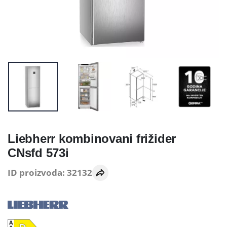
Liebherr kombinovani frižider
CNsfd 573i
ID proizvoda: 32132