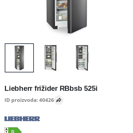
Liebherr frižider RBbsb 525i
ID proizvoda: 40426