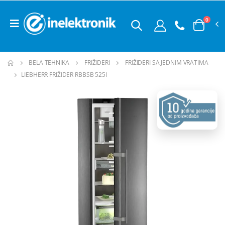
0
BELA TEHNIKA
FRIŽIDERI
FRIŽIDERI SA JEDNIM VRATIMA
LIEBHERR FRIŽIDER RBBSB 525I