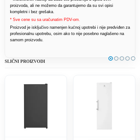
proizvoda, ali ne možemo da garantujemo da su svi opisi
kompletni i bez grešaka.
* Sve cene su sa uračunatim PDV-om.
Proizvod je isključivo namenjen kućnoj upotrebi i nije predviđen za
profesionalnu upotrebu, osim ako to nije posebno naglašeno na
samom proizvodu.
SLIČNI PROIZVODI