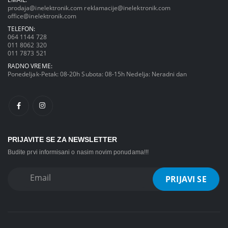
prodaja@inelektronik.com
reklamacije@inelektronik.com
office@inelektronik.com
TELEFON:
064 1144 728
011 8062 320
011 7873 521
RADNO VREME:
Ponedeljak-Petak: 08-20h Subota: 08-15h Nedelja: Neradni dan
PRIJAVITE SE ZA NEWSLETTER
Budite prvi informisani o nasim novim ponudama!!!