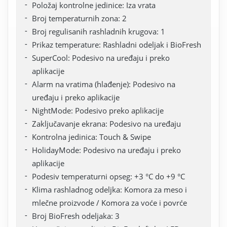
Položaj kontrolne jedinice: Iza vrata
Broj temperaturnih zona: 2
Broj regulisanih rashladnih krugova: 1
Prikaz temperature: Rashladni odeljak i BioFresh
SuperCool: Podesivo na uređaju i preko
aplikacije
Alarm na vratima (hlađenje): Podesivo na
uređaju i preko aplikacije
NightMode: Podesivo preko aplikacije
Zaključavanje ekrana: Podesivo na uređaju
Kontrolna jedinica: Touch & Swipe
HolidayMode: Podesivo na uređaju i preko
aplikacije
Podesiv temperaturni opseg: +3 °C do +9 °C
Klima rashladnog odeljka: Komora za meso i
mlečne proizvode / Komora za voće i povrće
Broj BioFresh odeljaka: 3