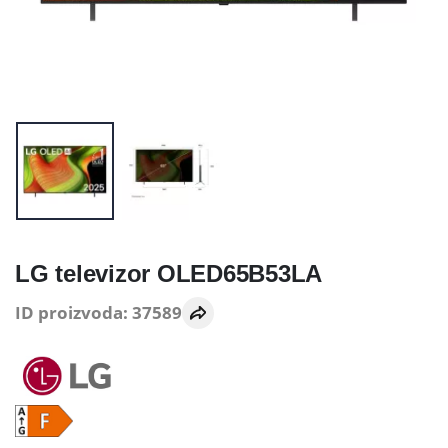
LG televizor OLED65B53LA
ID proizvoda: 37589