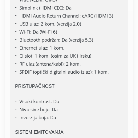
Simplink (HDMI CEC): Da
HDMI Audio Return Channel: eARC (HDMI 3)
USB ulaz: 2 kom. (verzija 2.0)
Wi-Fi: Da (Wi-Fi 6)
Bluetooth podržan: Da (verzija 5.3)
Ethernet ulaz: 1 kom.
CI slot: 1 kom. (osim za UK i Irsku)
RF ulaz (antena/kabl): 2 kom.
SPDIF (optički digitalni audio izlaz): 1 kom.
PRISTUPAČNOST
Visoki kontrast: Da
Nivo sive boje: Da
Inverzija boja: Da
SISTEM EMITOVANJA