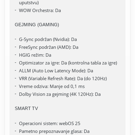
uputstvu)
WOW Orchestra: Da
GEJMING (GAMING)
G-Sync podržan (Nvidia): Da
FreeSync podržan (AMD): Da
HGIG režim: Da
Optimizator za igre: Da (kontrolna tabla za igre)
ALLM (Auto Low Latency Mode): Da
VRR (Variable Refresh Rate): Da (do 120Hz)
Vreme odziva: Manje od 0,1 ms
Dolby Vision za gejming (4K 120Hz): Da
SMART TV
Operacioni sistem: webOS 25
Pametno prepoznavanje glasa: Da