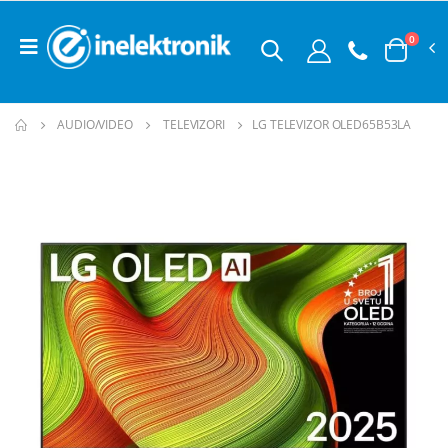
0
AUDIO/VIDEO
TELEVIZORI
LG TELEVIZOR OLED65B53LA