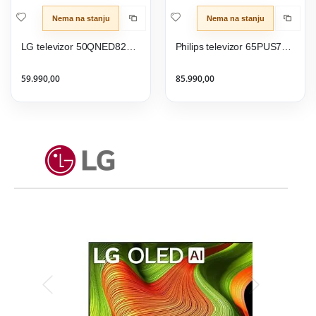
Nema na stanju
Nema na stanju
LG televizor 50QNED82A3B
Philips televizor 65PUS7609/12
59.990,00
85.990,00