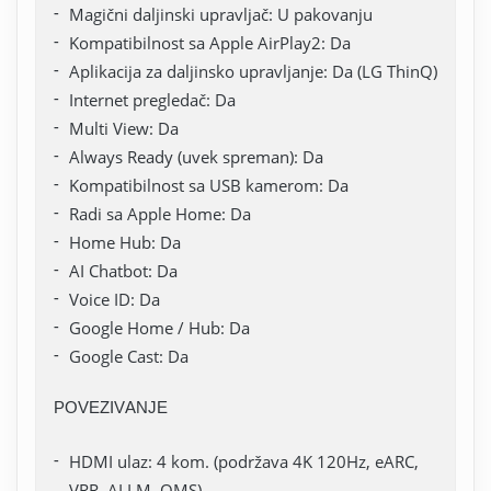
Magični daljinski upravljač: U pakovanju
Kompatibilnost sa Apple AirPlay2: Da
Aplikacija za daljinsko upravljanje: Da (LG ThinQ)
Internet pregledač: Da
Multi View: Da
Always Ready (uvek spreman): Da
Kompatibilnost sa USB kamerom: Da
Radi sa Apple Home: Da
Home Hub: Da
AI Chatbot: Da
Voice ID: Da
Google Home / Hub: Da
Google Cast: Da
POVEZIVANJE
HDMI ulaz: 4 kom. (podržava 4K 120Hz, eARC,
VRR, ALLM, QMS)