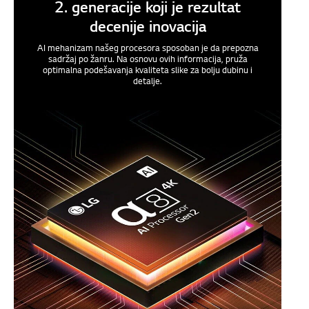
2. generacije koji je rezultat
decenije inovacija
AI mehanizam našeg procesora sposoban je da prepozna
sadržaj po žanru. Na osnovu ovih informacija, pruža
optimalna podešavanja kvaliteta slike za bolju dubinu i
detalje.