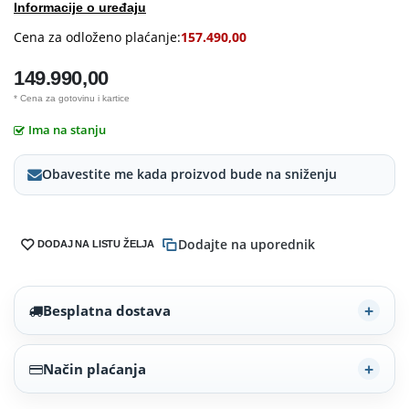
Informacije o uređaju
Cena za odloženo plaćanje:
157.490,00
149.990,00
* Cena za gotovinu i kartice
Ima na stanju
Obavestite me kada proizvod bude na sniženju
Dodajte na uporednik
DODAJ NA LISTU ŽELJA
Besplatna dostava
Način plaćanja