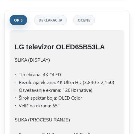
OPIS
DEKLARACIJA
OCENE
LG televizor OLED65B53LA
SLIKA (DISPLAY)
Tip ekrana: 4K OLED
Rezolucija ekrana: 4K Ultra HD (3,840 x 2,160)
Osvežavanje ekrana: 120Hz (native)
Širok spektar boja: OLED Color
Veličina ekrana: 65''
SLIKA (PROCESUIRANJE)