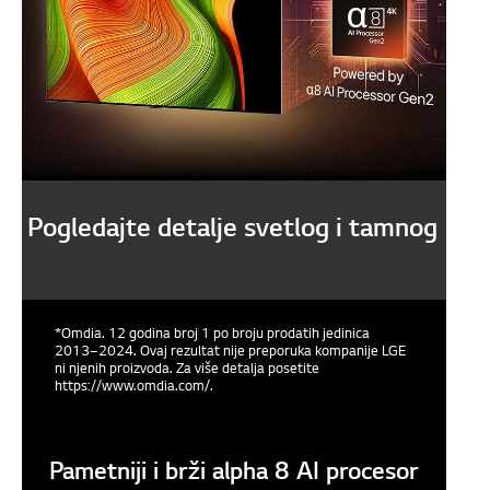
Pogledajte detalje svetlog i tamnog
*Omdia. 12 godina broj 1 po broju prodatih jedinica
2013–2024. Ovaj rezultat nije preporuka kompanije LGE
ni njenih proizvoda. Za više detalja posetite
https://www.omdia.com/.
Pametniji i brži alpha 8 AI procesor