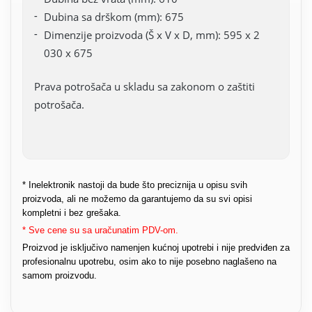
Dubina sa drškom (mm): 675
Dimenzije proizvoda (Š x V x D, mm): 595 x 2
030 x 675
Prava potrošača u skladu sa zakonom o zaštiti
potrošača.
* Inelektronik nastoji da bude što preciznija u opisu svih
proizvoda, ali ne možemo da garantujemo da su svi opisi
kompletni i bez grešaka.
* Sve cene su sa uračunatim PDV-om.
Proizvod je isključivo namenjen kućnoj upotrebi i nije predviđen za
profesionalnu upotrebu, osim ako to nije posebno naglašeno na
samom proizvodu.