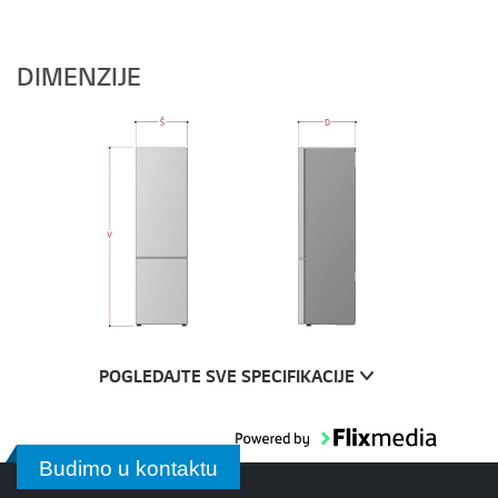
DIMENZIJE
POGLEDAJTE SVE SPECIFIKACIJE
Budimo u kontaktu