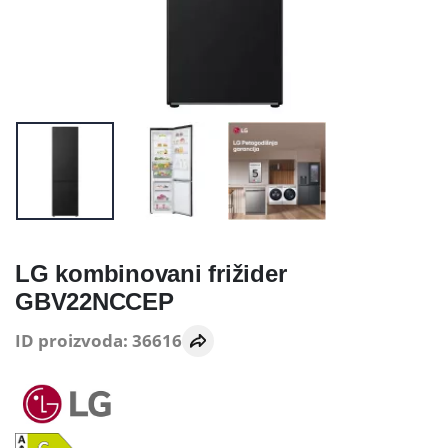
LG kombinovani frižider
GBV22NCCEP
ID proizvoda: 36616