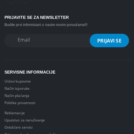
PRIJAVITE SE ZA NEWSLETTER
Budite prvi informisani o nasim novim ponudama!!!
SERVISNE INFORMACIJE
Uslovi kupovine
Način isporuke
Način plaćanja
Politika privatnosti
Reklamacije
Uputstvo za naručivanje
Ovlašćeni servisi