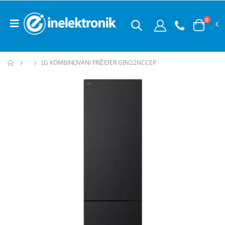
0
LG KOMBINOVANI FRIŽIDER GBV22NCCEP