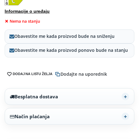
Informacije o uređaju
Nema na stanju
Obavestite me kada proizvod bude na sniženju
Obavestite me kada proizvod ponovo bude na stanju
Dodajte na uporednik
DODAJ NA LISTU ŽELJA
Besplatna dostava
Način plaćanja