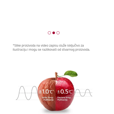
*Slike proizvoda na video zapisu služe isključivo za
ilustraciju i mogu se razlikovati od stvarnog proizvoda.