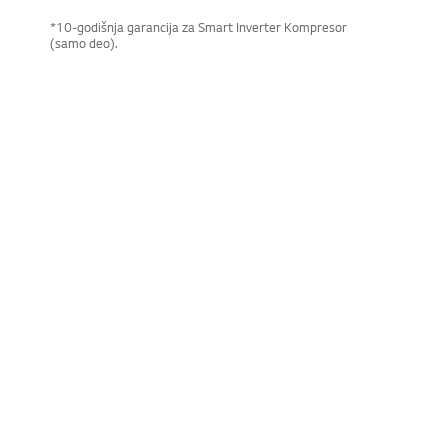
*10-godišnja garancija za Smart Inverter Kompresor
(samo deo).