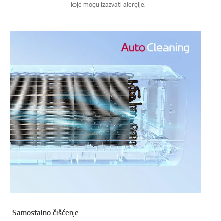
– koje mogu izazvati alergije.
Samostalno čišćenje