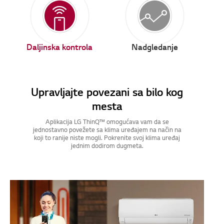
Daljinska kontrola
Nadgledanje
Upravljajte povezani sa bilo kog
mesta
Aplikacija LG ThinQ™ omogućava vam da se
jednostavno povežete sa klima uređajem na način na
koji to ranije niste mogli. Pokrenite svoj klima uređaj
jednim dodirom dugmeta.