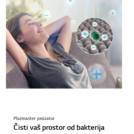
Plazmaster jonizator
Čisti vaš prostor od bakterija