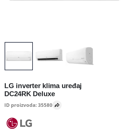
LG inverter klima uređaj
DC24RK Deluxe
ID proizvoda: 35580