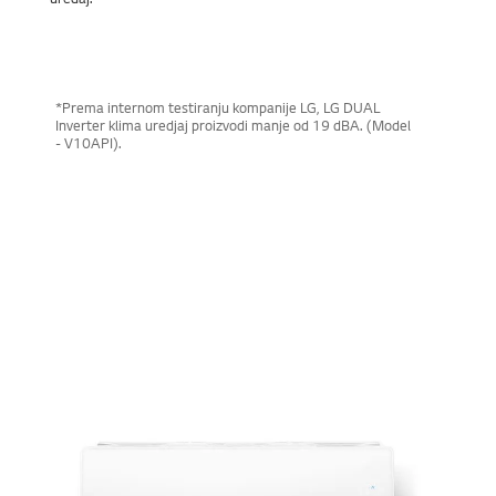
*Prema internom testiranju kompanije LG, LG DUAL
Inverter klima uredjaj proizvodi manje od 19 dBA. (Model
- V10API).