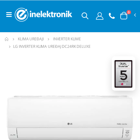
0
KLIMA UREĐAJI
INVERTER KLIME
LG INVERTER KLIMA UREĐAJ DC24RK DELUXE