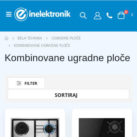
0
BELA TEHNIKA
UGRADNE PLOČE
KOMBINOVANE UGRADNE PLOČE
Kombinovane ugradne ploče
FILTER