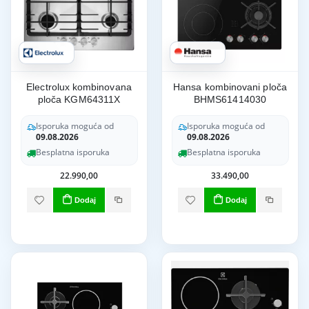
Electrolux kombinovana
Hansa kombinovani ploča
ploča KGM64311X
BHMS61414030
Isporuka moguća od
Isporuka moguća od
09.08.2026
09.08.2026
Besplatna isporuka
Besplatna isporuka
22.990,00
33.490,00
Dodaj
Dodaj