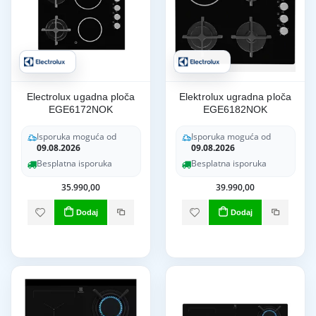
Electrolux ugadna ploča
Elektrolux ugradna ploča
EGE6172NOK
EGE6182NOK
Isporuka moguća od
Isporuka moguća od
09.08.2026
09.08.2026
Besplatna isporuka
Besplatna isporuka
35.990,00
39.990,00
Dodaj
Dodaj