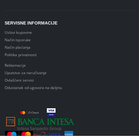
SERVISNE INFORMACIJE
Uslovi kupovine
Način isporuke
Način plaćanja
Politika privatnosti
Reklamacije
Uputstvo za naručivanje
Ovlašćeni servisi
Odustanak od ugovora na daljinu