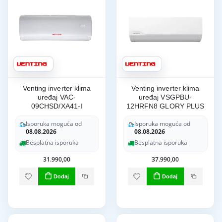
Venting inverter klima
Venting inverter klima
uređaj VAC-
uređaj VSGPBU-
09CHSD/XA41-I
12HRFN8 GLORY PLUS
Isporuka moguća od
Isporuka moguća od
08.08.2026
08.08.2026
Besplatna isporuka
Besplatna isporuka
31.990,00
37.990,00
Dodaj
Dodaj