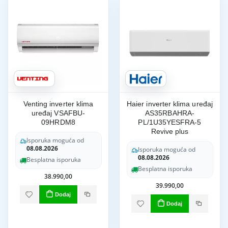
Venting inverter klima
Haier inverter klima uređaj
uređaj VSAFBU-
AS35RBAHRA-
09HRDM8
PL/1U35YESFRA-5
Revive plus
Isporuka moguća od
08.08.2026
Isporuka moguća od
08.08.2026
Besplatna isporuka
Besplatna isporuka
38.990,00
39.990,00
Dodaj
Dodaj