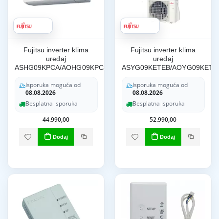
Fujitsu inverter klima
Fujitsu inverter klima
uređaj
uređaj
ASHG09KPCA/AOHG09KPCA
ASYG09KETEB/AOYG09KETA
Isporuka moguća od
Isporuka moguća od
08.08.2026
08.08.2026
Besplatna isporuka
Besplatna isporuka
44.990,00
52.990,00
Dodaj
Dodaj