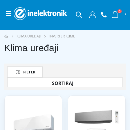
0
KLIMA UREĐAJI
INVERTER KLIME
Klima uređaji
FILTER