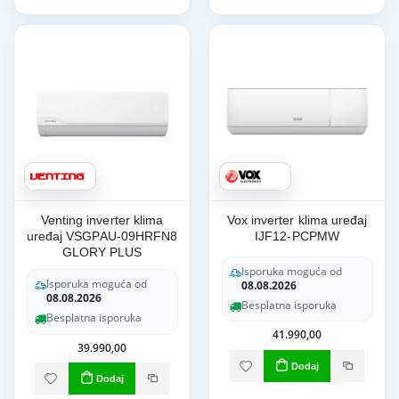
Venting inverter klima
Vox inverter klima uređaj
uređaj VSGPAU-09HRFN8
IJF12-PCPMW
GLORY PLUS
Isporuka moguća od
Isporuka moguća od
08.08.2026
08.08.2026
Besplatna isporuka
Besplatna isporuka
41.990,00
39.990,00
Dodaj
Dodaj