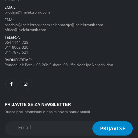
EMAIL:
prodaja@inelektronik.com
EMAIL:
prodaja@inelektronik.com
reklamacije@inelektronik.com
office@inelektronik.com
TELEFON:
064 1144 728
011 8062 320
011 7873 521
RADNO VREME:
Ponedeljak-Petak: 08-20h Subota: 08-15h Nedelja: Neradni dan
PRIJAVITE SE ZA NEWSLETTER
Budite prvi informisani o nasim novim ponudama!!!