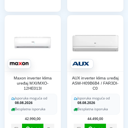
Maxon inverter klima
AUX inverter klima uređaj
uređaj MXI/MXO-
ASW-H09B6B4 / FAR3DI-
12HE013I
C0
Isporuka moguća od
Isporuka moguća od
08.08.2026
08.08.2026
Besplatna isporuka
Besplatna isporuka
42.990,00
44.490,00