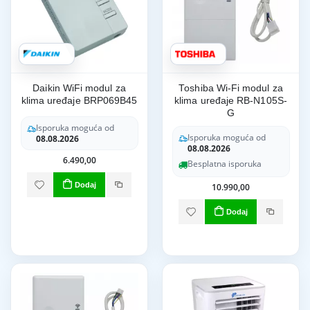
Daikin WiFi modul za
Toshiba Wi-Fi modul za
klima uređaje BRP069B45
klima uređaje RB-N105S-
G
Isporuka moguća od
Isporuka moguća od
08.08.2026
08.08.2026
6.490,00
Besplatna isporuka
Dodaj
10.990,00
Dodaj