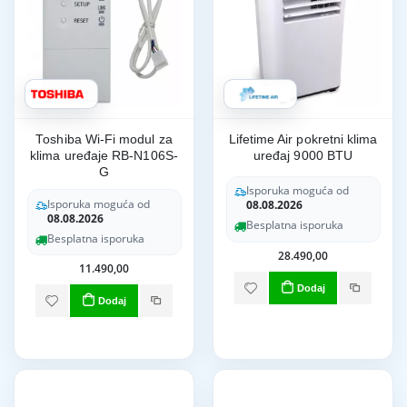
Toshiba Wi-Fi modul za
Lifetime Air pokretni klima
klima uređaje RB-N106S-
uređaj 9000 BTU
G
Isporuka moguća od
Isporuka moguća od
08.08.2026
08.08.2026
Besplatna isporuka
Besplatna isporuka
28.490,00
11.490,00
Dodaj
Dodaj