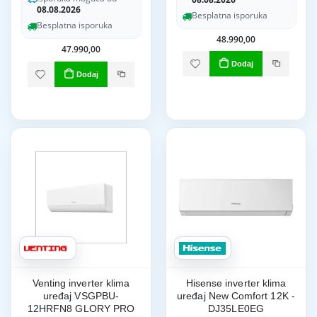
08.08.2026
Besplatna isporuka
Besplatna isporuka
48.990,00
47.990,00
Dodaj
Dodaj
Venting inverter klima
Hisense inverter klima
uređaj VSGPBU-
uređaj New Comfort 12K -
12HRFN8 GLORY PRO
DJ35LE0EG