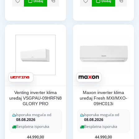
Dodaj
Dodaj
Venting inverter klima
Maxon inverter klima
uređaj VSGPAU-09HRFN8
uređaj Fresh MXI/MXO-
GLORY PRO
09HC013i
Isporuka moguća od
Isporuka moguća od
08.08.2026
08.08.2026
Besplatna isporuka
Besplatna isporuka
44.990,00
44.990,00