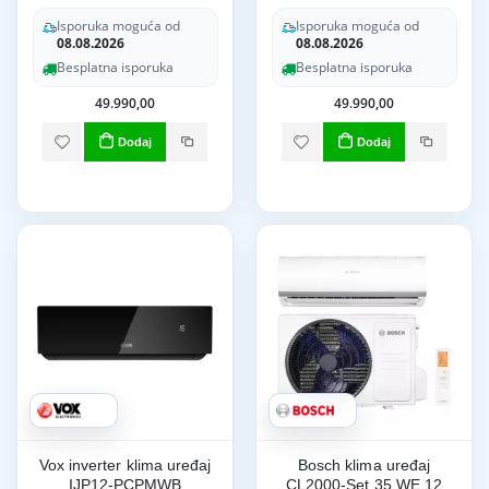
Isporuka moguća od
Isporuka moguća od
08.08.2026
08.08.2026
Besplatna isporuka
Besplatna isporuka
49.990,00
49.990,00
Dodaj
Dodaj
Vox inverter klima uređaj
Bosch klima uređaj
IJP12-PCPMWB
CL2000-Set 35 WE 12