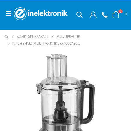
0
KUHINJSKI APARATI
MULTIPRAKTIK
KITCHENAID MULTIPRAKTIK 5KFP0921ECU