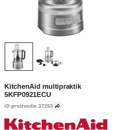
KitchenAid multipraktik
5KFP0921ECU
ID proizvoda: 37253