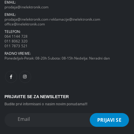
EMAIL:
prodaja@inelektronik.com
EMAIL:
prodaja@inelektronik.com
reklamacije@inelektronik.com
office@inelektronik.com
TELEFON:
064 1144 728
011 8062 320
011 7873 521
RADNO VREME:
Ponedeljak-Petak: 08-20h Subota: 08-15h Nedelja: Neradni dan
PRIJAVITE SE ZA NEWSLETTER
Budite prvi informisani o nasim novim ponudama!!!