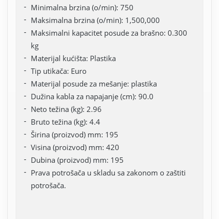
Minimalna brzina (o/min): 750
Maksimalna brzina (o/min): 1,500,000
Maksimalni kapacitet posude za brašno: 0.300
kg
Materijal kućišta: Plastika
Tip utikača: Euro
Materijal posude za mešanje: plastika
Dužina kabla za napajanje (cm): 90.0
Neto težina (kg): 2.96
Bruto težina (kg): 4.4
Širina (proizvod) mm: 195
Visina (proizvod) mm: 420
Dubina (proizvod) mm: 195
Prava potrošača u skladu sa zakonom o zaštiti
potrošača.