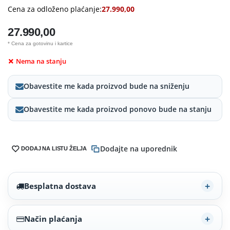
Cena za odloženo plaćanje:
27.990,00
27.990,00
* Cena za gotovinu i kartice
Nema na stanju
Obavestite me kada proizvod bude na sniženju
Obavestite me kada proizvod ponovo bude na stanju
Dodajte na uporednik
DODAJ NA LISTU ŽELJA
Besplatna dostava
Način plaćanja