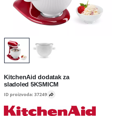
KitchenAid dodatak za
sladoled 5KSMICM
ID proizvoda: 37249