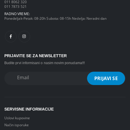
011 8062 320
011 7873 521
RADNO VREME:
Ponedeljak-Petak: 08-20h Subota: 08-15h Nedelja: Neradni dan
PRIJAVITE SE ZA NEWSLETTER
Budite prvi informisani o nasim novim ponudama!!!
SERVISNE INFORMACIJE
Uslovi kupovine
Način isporuke