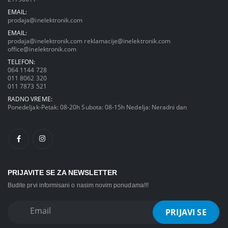
EMAIL:
prodaja@inelektronik.com
EMAIL:
prodaja@inelektronik.com
reklamacije@inelektronik.com
office@inelektronik.com
TELEFON:
064 1144 728
011 8062 320
011 7873 521
RADNO VREME:
Ponedeljak-Petak: 08-20h Subota: 08-15h Nedelja: Neradni dan
PRIJAVITE SE ZA NEWSLETTER
Budite prvi informisani o nasim novim ponudama!!!