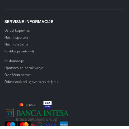
SERVISNE INFORMACIJE
Uslovi kupovine
Način isporuke
Način plaćanja
Politika privatnosti
Reklamacije
Uputstvo za naručivanje
Ovlašćeni servisi
Odustanak od ugovora na daljinu