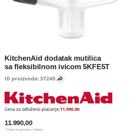
KitchenAid dodatak mutilica
sa fleksibilnom ivicom 5KFE5T
ID proizvoda: 37240
Cena za odloženo plaćanje:
11.990,00
11.990,00
* Cena za gotovinu i kartice