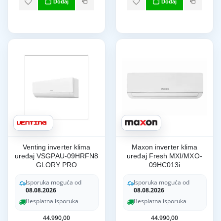
Dodaj
Dodaj
Venting inverter klima
Maxon inverter klima
uređaj VSGPAU-09HRFN8
uređaj Fresh MXI/MXO-
GLORY PRO
09HC013i
Isporuka moguća od
Isporuka moguća od
08.08.2026
08.08.2026
Besplatna isporuka
Besplatna isporuka
44.990,00
44.990,00