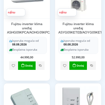
Fujitsu inverter klima
Fujitsu inverter klima
uređaj
uređaj
ASHG09KPCA/AOHG09KPCA
ASYG09KETEB/AOYG09KETA
Isporuka moguća od
Isporuka moguća od
08.08.2026
08.08.2026
Besplatna isporuka
Besplatna isporuka
44.990,00
52.990,00
Dodaj
Dodaj