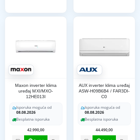
Maxon inverter klima
AUX inverter klima uređaj
uređaj MXI/MXO-
ASW-H09B6B4 / FAR3DI-
12HE013I
C0
Isporuka moguća od
Isporuka moguća od
08.08.2026
08.08.2026
Besplatna isporuka
Besplatna isporuka
42.990,00
44.490,00