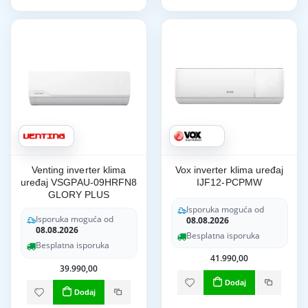
Venting inverter klima
Vox inverter klima uređaj
uređaj VSGPAU-09HRFN8
IJF12-PCPMW
GLORY PLUS
Isporuka moguća od
Isporuka moguća od
08.08.2026
08.08.2026
Besplatna isporuka
Besplatna isporuka
41.990,00
39.990,00
Dodaj
Dodaj