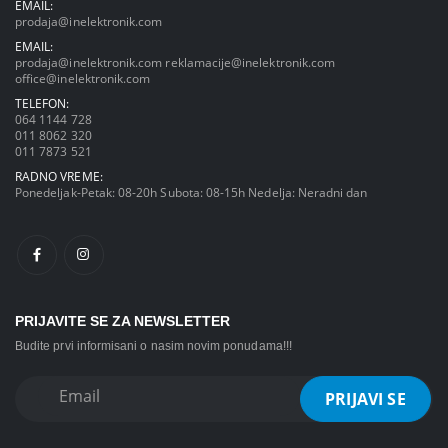
EMAIL:
prodaja@inelektronik.com
EMAIL:
prodaja@inelektronik.com
reklamacije@inelektronik.com
office@inelektronik.com
TELEFON:
064 1144 728
011 8062 320
011 7873 521
RADNO VREME:
Ponedeljak-Petak: 08-20h Subota: 08-15h Nedelja: Neradni dan
PRIJAVITE SE ZA NEWSLETTER
Budite prvi informisani o nasim novim ponudama!!!