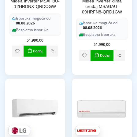
Midea Inverter MSAFBU-
Midea inverter klima
12HRDNX-QRDOGW
uređaj MSAGAU-
09HRFN8-QRD1GW
Isporuka moguća od
Isporuka moguća od
08.08.2026
08.08.2026
Besplatna isporuka
Besplatna isporuka
51.990,00
51.990,00
Dodaj
Dodaj