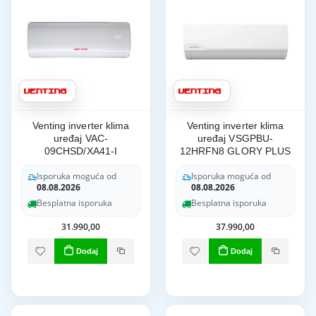
Venting inverter klima
Venting inverter klima
uređaj VAC-
uređaj VSGPBU-
09CHSD/XA41-I
12HRFN8 GLORY PLUS
Isporuka moguća od
Isporuka moguća od
08.08.2026
08.08.2026
Besplatna isporuka
Besplatna isporuka
31.990,00
37.990,00
Dodaj
Dodaj