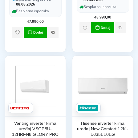
08.08.2026
Besplatna isporuka
Besplatna isporuka
48.990,00
47.990,00
Dodaj
Dodaj
Venting inverter klima
Hisense inverter klima
uređaj VSGPBU-
uređaj New Comfort 12K -
12HRFN8 GLORY PRO
DJ35LE0EG