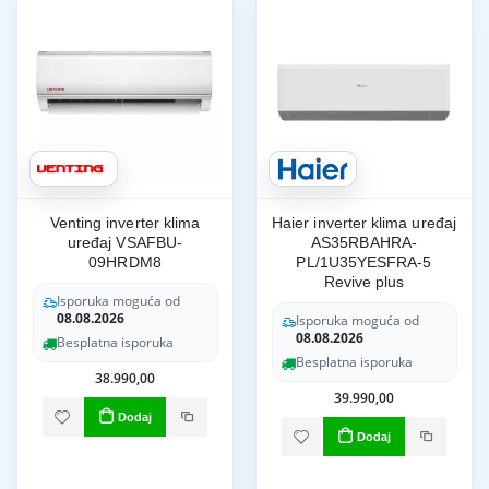
Venting inverter klima
Haier inverter klima uređaj
uređaj VSAFBU-
AS35RBAHRA-
09HRDM8
PL/1U35YESFRA-5
Revive plus
Isporuka moguća od
08.08.2026
Isporuka moguća od
08.08.2026
Besplatna isporuka
Besplatna isporuka
38.990,00
39.990,00
Dodaj
Dodaj