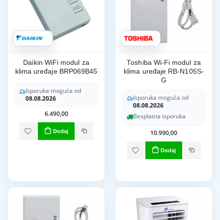
Daikin WiFi modul za
Toshiba Wi-Fi modul za
klima uređaje BRP069B45
klima uređaje RB-N105S-
G
Isporuka moguća od
Isporuka moguća od
08.08.2026
08.08.2026
6.490,00
Besplatna isporuka
Dodaj
10.990,00
Dodaj