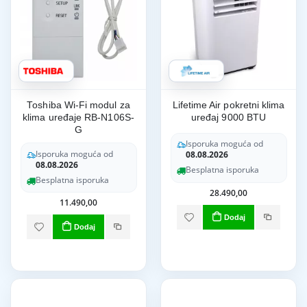
Toshiba Wi-Fi modul za
Lifetime Air pokretni klima
klima uređaje RB-N106S-
uređaj 9000 BTU
G
Isporuka moguća od
Isporuka moguća od
08.08.2026
08.08.2026
Besplatna isporuka
Besplatna isporuka
28.490,00
11.490,00
Dodaj
Dodaj