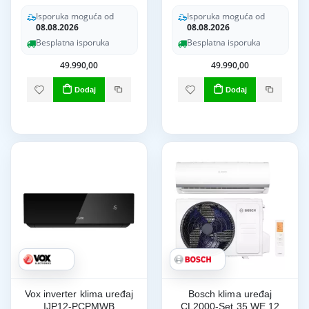
Isporuka moguća od
Isporuka moguća od
08.08.2026
08.08.2026
Besplatna isporuka
Besplatna isporuka
49.990,00
49.990,00
Dodaj
Dodaj
Vox inverter klima uređaj
Bosch klima uređaj
IJP12-PCPMWB
CL2000-Set 35 WE 12