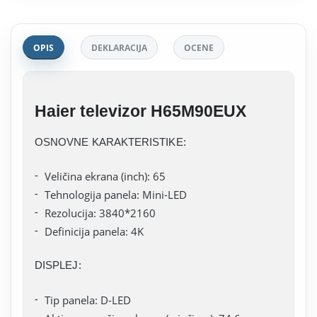
OPIS
DEKLARACIJA
OCENE
Haier televizor H65M90EUX
OSNOVNE KARAKTERISTIKE:
Veličina ekrana (inch): 65
Tehnologija panela: Mini-LED
Rezolucija: 3840*2160
Definicija panela: 4K
DISPLEJ:
Tip panela: D-LED