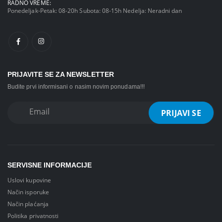
RADNO VREME:
Ponedeljak-Petak: 08-20h Subota: 08-15h Nedelja: Neradni dan
PRIJAVITE SE ZA NEWSLETTER
Budite prvi informisani o nasim novim ponudama!!!
SERVISNE INFORMACIJE
Uslovi kupovine
Način isporuke
Način plaćanja
Politika privatnosti