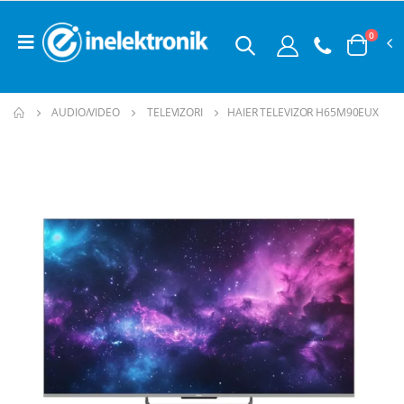
0
AUDIO/VIDEO
TELEVIZORI
HAIER TELEVIZOR H65M90EUX