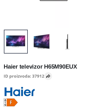
Haier televizor H65M90EUX
ID proizvoda: 37912