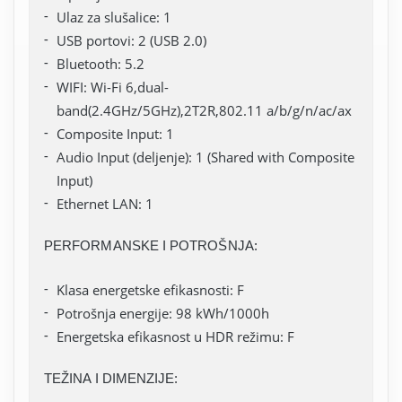
Ulaz za slušalice: 1
USB portovi: 2 (USB 2.0)
Bluetooth: 5.2
WIFI: Wi-Fi 6,dual-
band(2.4GHz/5GHz),2T2R,802.11 a/b/g/n/ac/ax
Composite Input: 1
Audio Input (deljenje): 1 (Shared with Composite
Input)
Ethernet LAN: 1
PERFORMANSKE I POTROŠNJA:
Klasa energetske efikasnosti: F
Potrošnja energije: 98 kWh/1000h
Energetska efikasnost u HDR režimu: F
TEŽINA I DIMENZIJE: