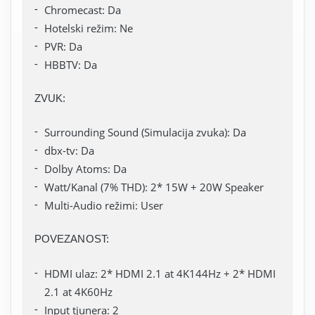
Chromecast: Da
Hotelski režim: Ne
PVR: Da
HBBTV: Da
ZVUK:
Surrounding Sound (Simulacija zvuka): Da
dbx-tv: Da
Dolby Atoms: Da
Watt/Kanal (7% THD): 2* 15W + 20W Speaker
Multi-Audio režimi: User
POVEZANOST:
HDMI ulaz: 2* HDMI 2.1 at 4K144Hz + 2* HDMI
2.1 at 4K60Hz
Input tjunera: 2