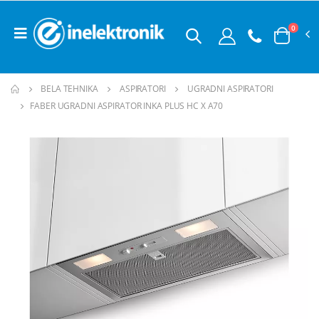
0
BELA TEHNIKA
ASPIRATORI
UGRADNI ASPIRATORI
FABER UGRADNI ASPIRATOR INKA PLUS HC X A70