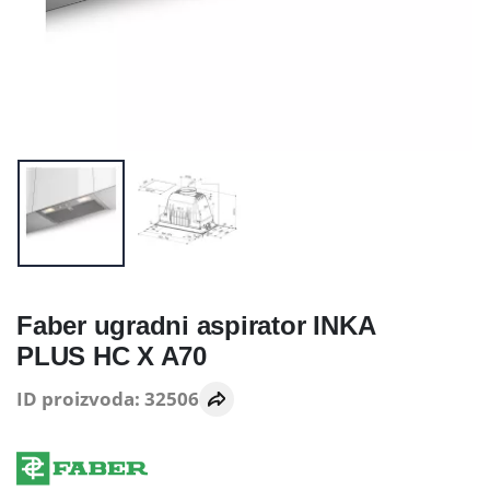
Faber ugradni aspirator INKA
PLUS HC X A70
ID proizvoda: 32506