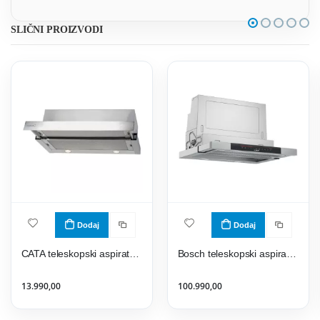
SLIČNI PROIZVODI
Dodaj
Dodaj
CATA teleskopski aspirator TF-2003 DURALUM 600
Bosch teleskopski aspirator DFS067K51
13.990,00
100.990,00