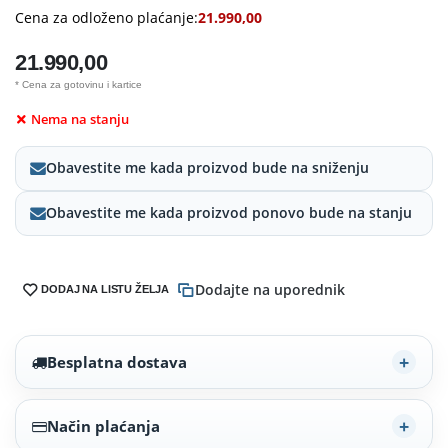
Cena za odloženo plaćanje:
21.990,00
21.990,00
* Cena za gotovinu i kartice
Nema na stanju
Obavestite me kada proizvod bude na sniženju
Obavestite me kada proizvod ponovo bude na stanju
Dodajte na uporednik
DODAJ NA LISTU ŽELJA
Besplatna dostava
Način plaćanja