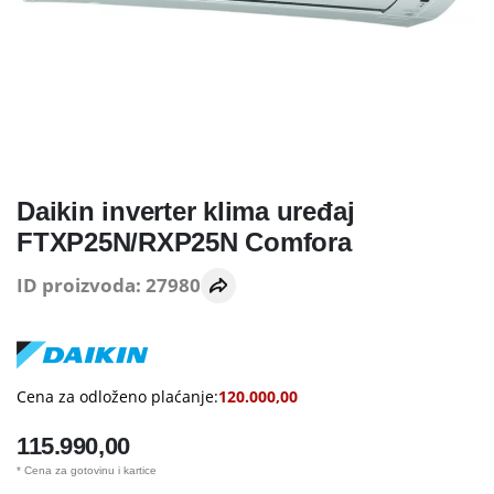
Daikin inverter klima uređaj
FTXP25N/RXP25N Comfora
ID proizvoda: 27980
Cena za odloženo plaćanje:
120.000,00
115.990,00
* Cena za gotovinu i kartice