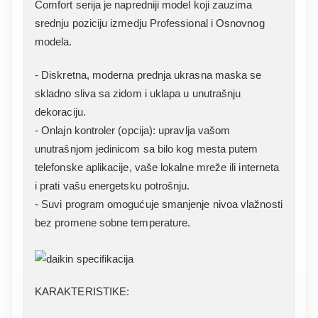
Comfort serija je napredniji model koji zauzima
srednju poziciju izmedju Professional i Osnovnog
modela.
- Diskretna, moderna prednja ukrasna maska se
skladno sliva sa zidom i uklapa u unutrašnju
dekoraciju.
- Onlajn kontroler (opcija): upravlja vašom
unutrašnjom jedinicom sa bilo kog mesta putem
telefonske aplikacije, vaše lokalne mreže ili interneta
i prati vašu energetsku potrošnju.
- Suvi program omogućuje smanjenje nivoa vlažnosti
bez promene sobne temperature.
KARAKTERISTIKE: