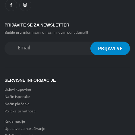
PRIJAVITE SE ZA NEWSLETTER
Budite prvi informisani o nasim novim ponudama!!!
SERVISNE INFORMACIJE
Uslovi kupovine
Način isporuke
Način plaćanja
Politika privatnosti
Reklamacije
Uputstvo za naručivanje