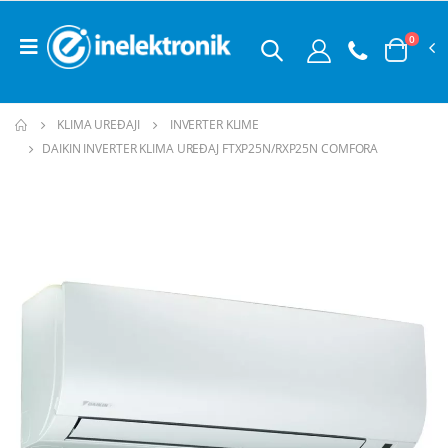
0
KLIMA UREĐAJI
INVERTER KLIME
DAIKIN INVERTER KLIMA UREĐAJ FTXP25N/RXP25N COMFORA