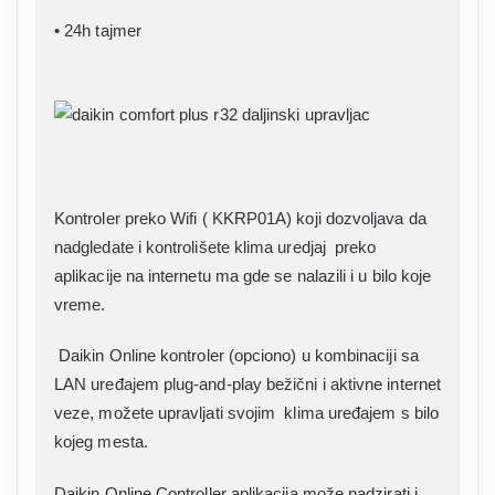
• 24h tajmer
Kontroler preko Wifi ( KKRP01A) koji dozvoljava da
nadgledate i kontrolišete klima uredjaj preko
aplikacije na internetu ma gde se nalazili i u bilo koje
vreme.
Daikin Online kontroler (opciono) u kombinaciji sa
LAN uređajem plug-and-play bežični i aktivne internet
veze, možete upravljati svojim klima uređajem s bilo
kojeg mesta.
Daikin Online Controller aplikacija može nadzirati i