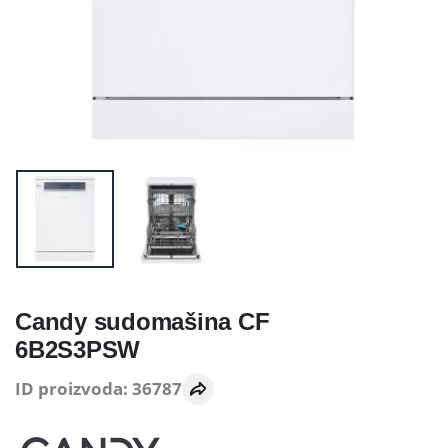
Candy sudomašina CF
6B2S3PSW
ID proizvoda: 36787