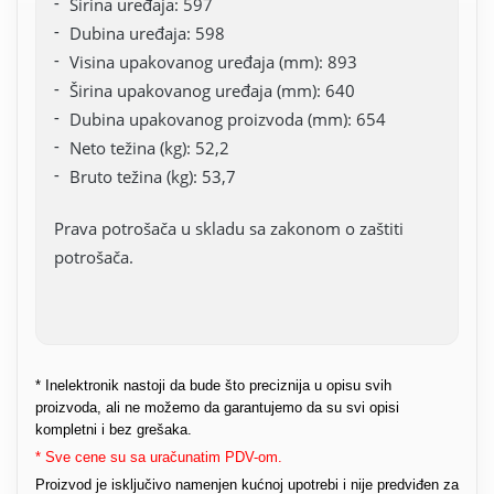
Širina uređaja: 597
Dubina uređaja: 598
Visina upakovanog uređaja (mm): 893
Širina upakovanog uređaja (mm): 640
Dubina upakovanog proizvoda (mm): 654
Neto težina (kg): 52,2
Bruto težina (kg): 53,7
Prava potrošača u skladu sa zakonom o zaštiti
potrošača.
* Inelektronik nastoji da bude što preciznija u opisu svih
proizvoda, ali ne možemo da garantujemo da su svi opisi
kompletni i bez grešaka.
* Sve cene su sa uračunatim PDV-om.
Proizvod je isključivo namenjen kućnoj upotrebi i nije predviđen za