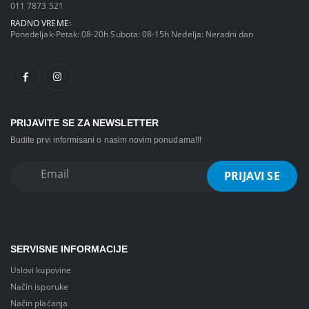
011 7873 521
RADNO VREME:
Ponedeljak-Petak: 08-20h Subota: 08-15h Nedelja: Neradni dan
PRIJAVITE SE ZA NEWSLETTER
Budite prvi informisani o nasim novim ponudama!!!
SERVISNE INFORMACIJE
Uslovi kupovine
Način isporuke
Način plaćanja