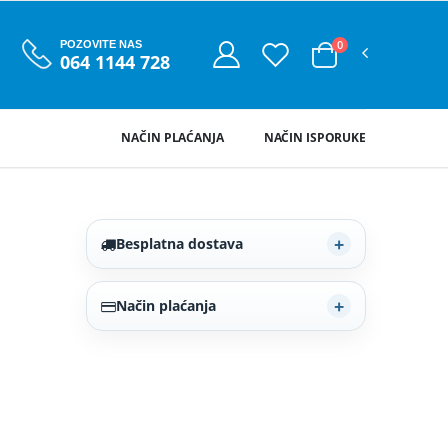
0
POZOVITE NAS
064 1144 728
NAČIN PLAĆANJA
NAČIN ISPORUKE
Besplatna dostava
Način plaćanja