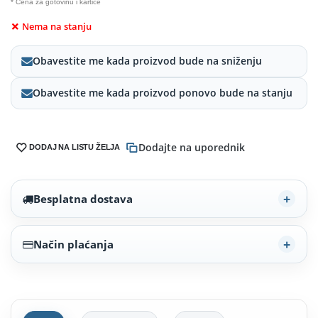
* Cena za gotovinu i kartice
Nema na stanju
Obavestite me kada proizvod bude na sniženju
Obavestite me kada proizvod ponovo bude na stanju
Dodajte na uporednik
DODAJ NA LISTU ŽELJA
Besplatna dostava
Način plaćanja