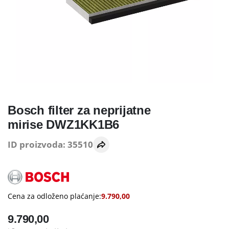
Bosch filter za neprijatne
mirise DWZ1KK1B6
ID proizvoda: 35510
Cena za odloženo plaćanje:
9.790,00
9.790,00