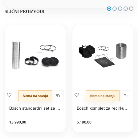
SLIČNI PROIZVODI
Nema na stanju
Nema na stanju
Bosch standardni set za recirkulaciju vazduha DHZ5605
Bosch komplet za recirkulaciju DWZ1GK1U2
13.990,00
6.190,00