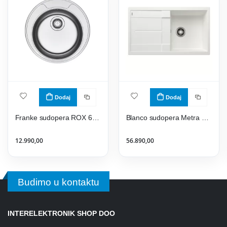
Dodaj
Dodaj
Franke sudopera ROX 610-39 101.0714.034
Blanco sudopera Metra 5 S 513205
12.990,00
56.890,00
Budimo u kontaktu
INTERELEKTRONIK SHOP DOO