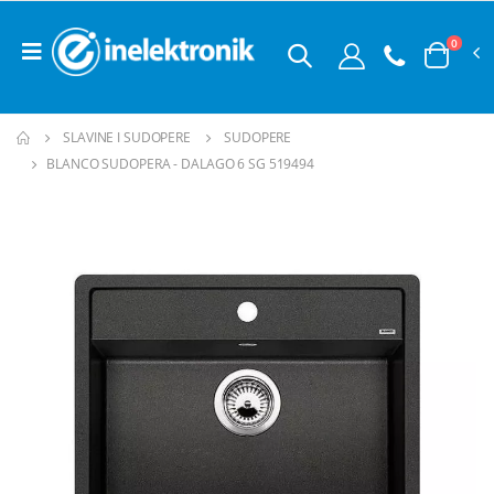
0
SLAVINE I SUDOPERE
SUDOPERE
BLANCO SUDOPERA - DALAGO 6 SG 519494