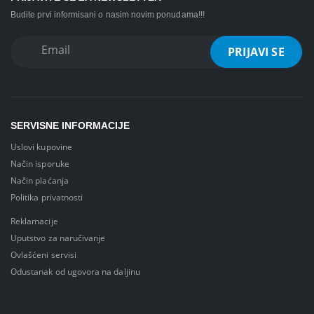
Budite prvi informisani o nasim novim ponudama!!!
SERVISNE INFORMACIJE
Uslovi kupovine
Način isporuke
Način plaćanja
Politika privatnosti
Reklamacije
Uputstvo za naručivanje
Ovlašćeni servisi
Odustanak od ugovora na daljinu